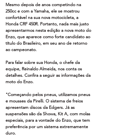
Mesmo depois de anos competindo na 
250cc e com a Yamaha, ele se mostrou 
confortável na sua nova motocicleta, a 
Honda CRF 450R. Portanto, nada mais justo 
apresentarmos nesta edição a nova moto do 
Enzo, que aparece como forte candidato ao 
título do Brasileiro, em seu ano de retorno 
ao campeonato.
Para falar sobre sua Honda, o chefe da 
equipe, Reinaldo Almeida, nos conta os 
detalhes. Confira a seguir as informações da 
moto do Enzo.
"Começando pelos pneus, utilizamos pneus 
e mousses da Pirelli. O sistema de freios 
apresentam discos da Edgers. Já as 
suspensões são da Showa, Kit A, com molas 
especiais, para a vontade do Enzo, que tem 
preferência por um sistema extremamente 
duro.