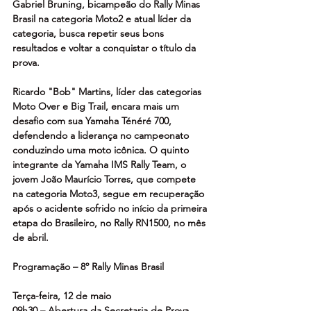
Gabriel Bruning, bicampeão do Rally Minas 
Brasil na categoria Moto2 e atual líder da 
categoria, busca repetir seus bons 
resultados e voltar a conquistar o título da 
prova. 
Ricardo "Bob" Martins, líder das categorias 
Moto Over e Big Trail, encara mais um 
desafio com sua Yamaha Ténéré 700, 
defendendo a liderança no campeonato 
conduzindo uma moto icônica. O quinto 
integrante da Yamaha IMS Rally Team, o 
jovem João Maurício Torres, que compete 
na categoria Moto3, segue em recuperação 
após o acidente sofrido no início da primeira 
etapa do Brasileiro, no Rally RN1500, no mês 
de abril.
Programação – 8º Rally Minas Brasil
Terça-feira, 12 de maio
09h30 – Abertura da Secretaria de Prova