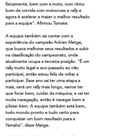
fisicamente, bem com a moto, num ritmo 
bom de corrida com motocross e rally e 
agora é acelerar e trazer o melhor resultado 
para a equipe". Afirmou Tomate.
A equipe também vai contar com a 
experiência do campeão Adrien Metge, 
que busca melhorar seus resultados e subir 
na classificação do campeonato, onde 
atualmente ocupa a terceira posição. "É um 
rally muito legal e ano passado eu não 
participei, então estou feliz de voltar a 
participar. Esse ano vai ter uma etapa a 
mais, será um rally mais longo, vamos ter 
que focar bem, cuidar da máquina, e vai ter 
muita navegação, então é navegar bem e 
pilotar bem. A equipe também está bem, 
todo mundo pronto e tudo certo para 
conquistar um bom resultado para a 
Yamaha". disse Metge.