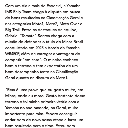
Com um dia a mais de Especial, a Yamaha 
IMS Rally Team chega à disputa em busca 
de bons resultados na Classificação Geral e 
nas categorias Moto1, Moto2, Moto Over e 
Big Trail. Entre os destaques da equipe, 
Gabriel “Tomate” Soares chega com a 
missão de defender o título do Minas Brasil 
conquistado em 2025 a bordo da Yamaha 
WR450F, além de carregar a vantagem de 
competir “em casa”. O mineiro conhece 
bem o terreno e tem expectativa de um 
bom desempenho tanto na Classificação 
Geral quanto na disputa da Moto1.
"Essa é uma prova que eu gosto muito, em 
Minas, onde eu moro. Gosto bastante desse 
terreno e foi minha primeira vitória com a 
Yamaha no ano passado, na Geral, muito 
importante para mim. Espero conseguir 
andar bem de novo nessa etapa e fazer um 
bom resultado para o time. Estou bem 