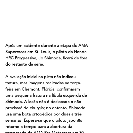
Após um acidente durante a etapa do AMA 
Supercross em St. Louis, o piloto da Honda 
HRC Progressive, Jo Shimoda, ficará de fora 
do restante da série.
A avaliação inicial na pista não indicou 
fratura, mas imagens realizadas na terça-
feira em Clermont, Flórida, confirmaram 
uma pequena fratura na fíbula esquerda de 
Shimoda. A lesão não é deslocada e não 
precisará de cirurgia; no entanto, Shimoda 
usa uma bota ortopédica por duas a três 
semanas. Espera-se que o piloto japonês 
retorne a tempo para a abertura da 
temporada do AMA Pro Motocross em 30 