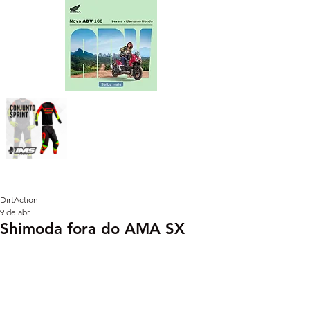
DirtAction
9 de abr.
Shimoda fora do AMA SX