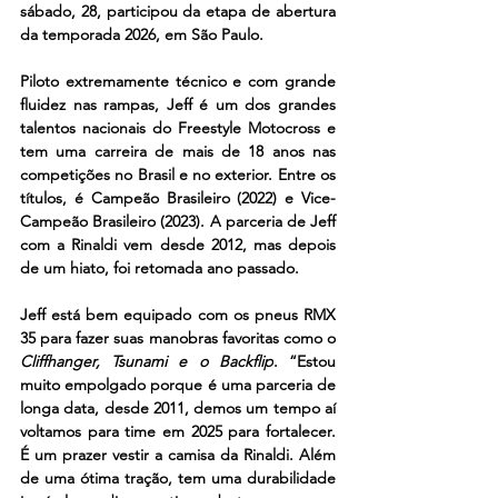
sábado, 28, participou da etapa de abertura 
da temporada 2026, em São Paulo.
Piloto extremamente técnico e com grande 
fluidez nas rampas, Jeff é um dos grandes 
talentos nacionais do Freestyle Motocross e 
tem uma carreira de mais de 18 anos nas 
competições no Brasil e no exterior. Entre os 
títulos, é Campeão Brasileiro (2022) e Vice-
Campeão Brasileiro (2023). A parceria de Jeff 
com a Rinaldi vem desde 2012, mas depois 
de um hiato, foi retomada ano passado.
Jeff está bem equipado com os pneus RMX 
35 para fazer suas manobras favoritas como o 
Cliffhanger, ⁠Tsunami e o Backflip
. “Estou 
muito empolgado porque é uma parceria de 
longa data, desde 2011, demos um tempo aí 
voltamos para time em 2025 para fortalecer. 
É um prazer vestir a camisa da Rinaldi. Além 
de uma ótima tração, tem uma durabilidade 