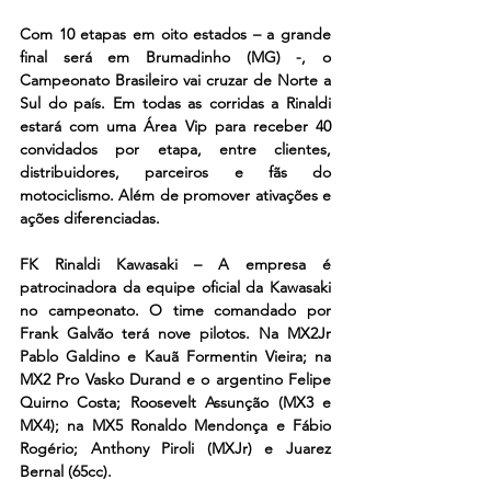
Com 10 etapas em oito estados – a grande 
final será em Brumadinho (MG) -, o 
Campeonato Brasileiro vai cruzar de Norte a 
Sul do país. Em todas as corridas a Rinaldi 
estará com uma Área Vip para receber 40 
convidados por etapa, entre clientes, 
distribuidores, parceiros e fãs do 
motociclismo. Além de promover ativações e 
ações diferenciadas.
FK Rinaldi Kawasaki – A empresa é 
patrocinadora da equipe oficial da Kawasaki 
no campeonato. O time comandado por 
Frank Galvão terá nove pilotos. Na MX2Jr 
Pablo Galdino e Kauã Formentin Vieira; na 
MX2 Pro Vasko Durand e o argentino Felipe 
Quirno Costa; Roosevelt Assunção (MX3 e 
MX4); na MX5 Ronaldo Mendonça e Fábio 
Rogério; Anthony Piroli (MXJr) e Juarez 
Bernal (65cc).