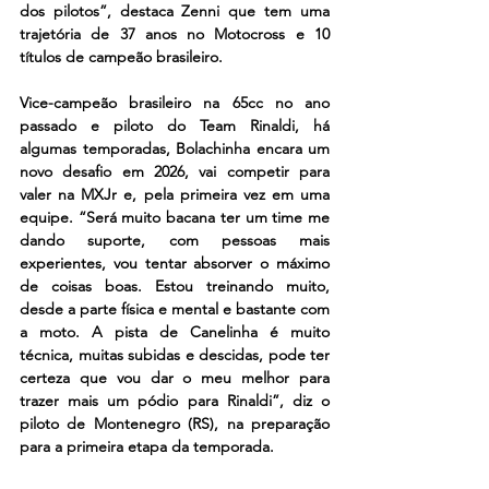
dos pilotos”, destaca Zenni que tem uma 
trajetória de 37 anos no Motocross e 10 
títulos de campeão brasileiro.
Vice-campeão brasileiro na 65cc no ano 
passado e piloto do Team Rinaldi, há 
algumas temporadas, Bolachinha encara um 
novo desafio em 2026, vai competir para 
valer na MXJr e, pela primeira vez em uma 
equipe. “Será muito bacana ter um time me 
dando suporte, com pessoas mais 
experientes, vou tentar absorver o máximo 
de coisas boas. Estou treinando muito, 
desde a parte física e mental e bastante com 
a moto. A pista de Canelinha é muito 
técnica, muitas subidas e descidas, pode ter 
certeza que vou dar o meu melhor para 
trazer mais um pódio para Rinaldi”, diz o 
piloto de Montenegro (RS), na preparação 
para a primeira etapa da temporada.