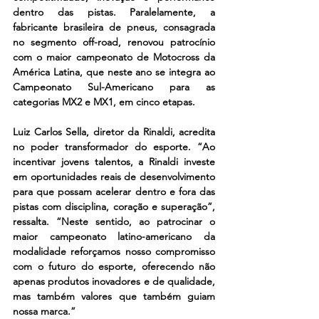
dentro das pistas. Paralelamente, a 
fabricante brasileira de pneus, consagrada 
no segmento off-road, renovou patrocínio 
com o maior campeonato de Motocross da 
América Latina, que neste ano se integra ao 
Campeonato Sul-Americano para as 
categorias MX2 e MX1, em cinco etapas.
Luiz Carlos Sella, diretor da Rinaldi, acredita 
no poder transformador do esporte. “Ao 
incentivar jovens talentos, a Rinaldi investe 
em oportunidades reais de desenvolvimento 
para que possam acelerar dentro e fora das 
pistas com disciplina, coração e superação”, 
ressalta. “Neste sentido, ao patrocinar o 
maior campeonato latino-americano da 
modalidade reforçamos nosso compromisso 
com o futuro do esporte, oferecendo não 
apenas produtos inovadores e de qualidade, 
mas também valores que também guiam 
nossa marca.”