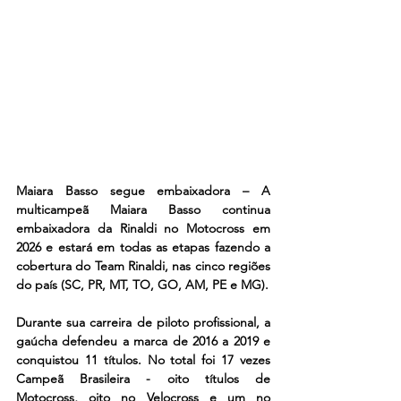
Maiara Basso segue embaixadora – A 
multicampeã Maiara Basso continua 
embaixadora da Rinaldi no Motocross em 
2026 e estará em todas as etapas fazendo a 
cobertura do Team Rinaldi, nas cinco regiões 
do país (SC, PR, MT, TO, GO, AM, PE e MG).
Durante sua carreira de piloto profissional, a 
gaúcha defendeu a marca de 2016 a 2019 e 
conquistou 11 títulos. No total foi 17 vezes 
Campeã Brasileira - oito títulos de 
Motocross, oito no Velocross e um no 