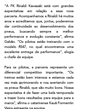
“A FK Rinaldi Kawasaki está com grandes 
expectativas em relação a essa nova 
parceria. Acompanhamos a Rinaldi há muitos 
anos e acreditamos que, juntos, poderemos 
dar continuidade ao desenvolvimento dos 
pneus, buscando sempre a melhor 
performance e evolução constante”, afirma 
Galvão. “Os pilotos estão treinando com o 
modelo RS47, no qual encontramos uma 
excelente entrega de performance”, elogia 
o chefe de equipe.
Para os pilotos, a parceria representa um 
diferencial competitivo importante. “Os 
treinos estão bem intensos e estamos cada 
vez mais aprimorando e nos acertando com 
os pneus Rinaldi, que são muito bons. Nossa 
expectativa é de fazer uma bela temporada 
e trazer bons resultados para equipe para a 
marca”, afirma o catarinense Kauã Formentin 
Vieira estreante na equipe.