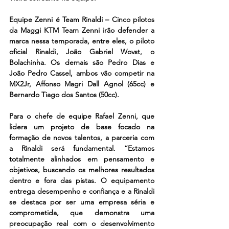
Equipe Zenni é Team Rinaldi – Cinco pilotos 
da Maggi KTM Team Zenni irão defender a 
marca nessa temporada, entre eles, o piloto 
oficial Rinaldi, João Gabriel Wovst, o 
Bolachinha. Os demais são Pedro Dias e 
João Pedro Cassel, ambos vão competir na 
MX2Jr, Affonso Magri Dall Agnol (65cc) e 
Bernardo Tiago dos Santos (50cc).
Para o chefe de equipe Rafael Zenni, que 
lidera um projeto de base focado na 
formação de novos talentos, a parceria com 
a Rinaldi será fundamental. “Estamos 
totalmente alinhados em pensamento e 
objetivos, buscando os melhores resultados 
dentro e fora das pistas. O equipamento 
entrega desempenho e confiança e a Rinaldi 
se destaca por ser uma empresa séria e 
comprometida, que demonstra uma 
preocupação real com o desenvolvimento 