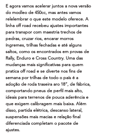
E agora vamos acelerar juntos a nova versão 
do modleo de 450cc, mas antes vamos 
relelembrar o que este modelo oferece. A 
linha off road recebeu ajustes importantes 
para transpor com maestria trechos de 
pedras, cruzar rios, encarar morros 
íngremes, trilhas fechadas e até alguns 
saltos, como os encontrados em provas de 
Rally, Enduro e Cross Country. Uma das 
mudanças mais significativas para quem 
pratica off road e se diverte nos fins de 
semana por trilhas de todo o país é a 
adoção de roda traseira aro 18”, de fábrica, 
comportando pneus de perfil mais alto, 
ideais para terrenos de pouca aderência e 
que exigem calibragem mais baixa. Além 
disso, partida elétrica, descanso lateral, 
suspensões mais macias e relação final 
diferenciada completam o pacote de 
ajustes.