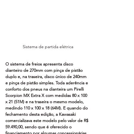
Sistema de partida elétrica
O sistema de freios apresenta disco 
dianteiro de 270mm com pinça de pistão 
duplo e, na traseira, disco único de 240mm 
e pinça de pistão simples. Toda aderência e 
conforto dos pneus na dianteira um Pirelli 
Scorpion MX Extra X com medidas 80 x 100 
x 21 (51M) e na traseira o mesmo modelo, 
medindo 110 x 100 x 18 (64M). E quando do 
fechamento desta edição, a Kawasaki 
comercializava este modelo pelo valor de R$ 
59.490,00, sendo que é oferecido o 
financiamento por algumas concessionárias. 