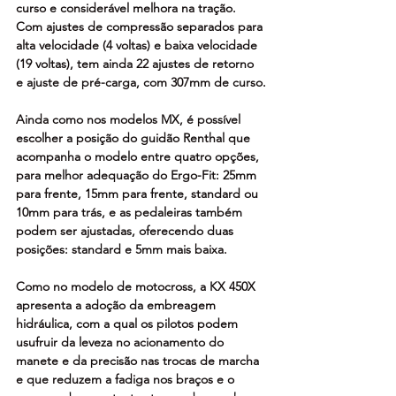
curso e considerável melhora na tração. 
Com ajustes de compressão separados para 
alta velocidade (4 voltas) e baixa velocidade 
(19 voltas), tem ainda 22 ajustes de retorno 
e ajuste de pré-carga, com 307mm de curso.
Ainda como nos modelos MX, é possível 
escolher a posição do guidão Renthal que 
acompanha o modelo entre quatro opções, 
para melhor adequação do Ergo-Fit: 25mm 
para frente, 15mm para frente, standard ou 
10mm para trás, e as pedaleiras também 
podem ser ajustadas, oferecendo duas 
posições: standard e 5mm mais baixa.
Como no modelo de motocross, a KX 450X 
apresenta a adoção da embreagem 
hidráulica, com a qual os pilotos podem 
usufruir da leveza no acionamento do 
manete e da precisão nas trocas de marcha 
e que reduzem a fadiga nos braços e o 