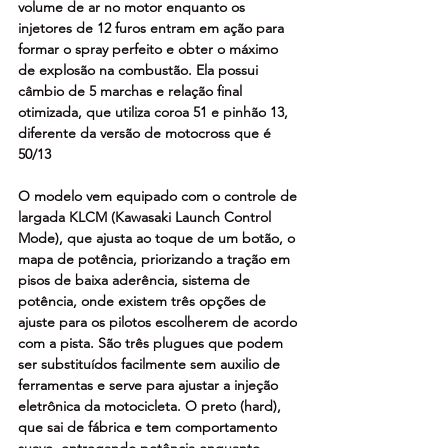
volume de ar no motor enquanto os 
injetores de 12 furos entram em ação para 
formar o spray perfeito e obter o máximo 
de explosão na combustão. Ela possui 
câmbio de 5 marchas e relação final 
otimizada, que utiliza coroa 51 e pinhão 13, 
diferente da versão de motocross que é 
50/13
O modelo vem equipado com o controle de 
largada KLCM (Kawasaki Launch Control 
Mode), que ajusta ao toque de um botão, o 
mapa de potência, priorizando a tração em 
pisos de baixa aderência, sistema de 
potência, onde existem três opções de 
ajuste para os pilotos escolherem de acordo 
com a pista. São três plugues que podem 
ser substituídos facilmente sem auxilio de 
ferramentas e serve para ajustar a injeção 
eletrônica da motocicleta. O preto (hard), 
que sai de fábrica e tem comportamento 
suave, entregando potência enquanto 