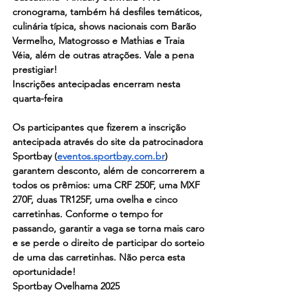
cronograma, também há desfiles temáticos, 
culinária típica, shows nacionais com Barão 
Vermelho, Matogrosso e Mathias e Traia 
Véia, além de outras atrações. Vale a pena 
prestigiar! 
Inscrições antecipadas encerram nesta 
quarta-feira
Os participantes que fizerem a inscrição 
antecipada através do site da patrocinadora 
Sportbay (
eventos.sportbay.com.br
) 
garantem desconto, além de concorrerem a 
todos os prêmios: uma CRF 250F, uma MXF 
270F, duas TR125F, uma ovelha e cinco 
carretinhas. Conforme o tempo for 
passando, garantir a vaga se torna mais caro 
e se perde o direito de participar do sorteio 
de uma das carretinhas. Não perca esta 
oportunidade!
Sportbay Ovelhama 2025