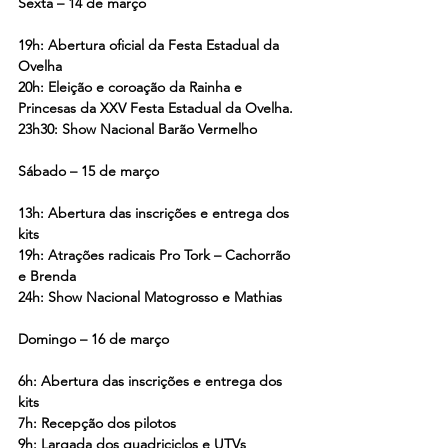
Sexta – 14 de março
19h: Abertura oficial da Festa Estadual da 
Ovelha
20h: Eleição e coroação da Rainha e 
Princesas da XXV Festa Estadual da Ovelha.
23h30: Show Nacional Barão Vermelho
Sábado – 15 de março
13h: Abertura das inscrições e entrega dos 
kits
19h: Atrações radicais Pro Tork – Cachorrão 
e Brenda
24h: Show Nacional Matogrosso e Mathias
Domingo – 16 de março
6h: Abertura das inscrições e entrega dos 
kits
7h: Recepção dos pilotos
9h: Largada dos quadriciclos e UTVs