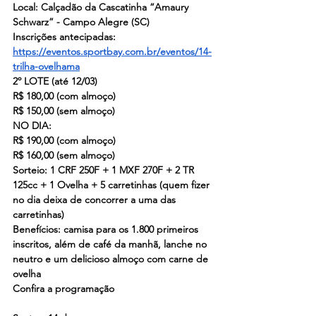
Local: Calçadão da Cascatinha “Amaury 
Schwarz” - Campo Alegre (SC)
Inscrições antecipadas: 
https://eventos.sportbay.com.br/eventos/14-
trilha-ovelhama
2º LOTE (até 12/03)
R$ 180,00 (com almoço)
R$ 150,00 (sem almoço)
NO DIA:
R$ 190,00 (com almoço)
R$ 160,00 (sem almoço)
Sorteio: 1 CRF 250F + 1 MXF 270F + 2 TR 
125cc + 1 Ovelha + 5 carretinhas (quem fizer 
no dia deixa de concorrer a uma das 
carretinhas)
Benefícios: camisa para os 1.800 primeiros 
inscritos, além de café da manhã, lanche no 
neutro e um delicioso almoço com carne de 
ovelha 
Confira a programação