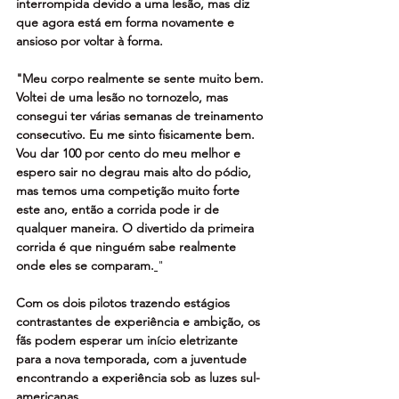
interrompida devido a uma lesão, mas diz 
que agora está em forma novamente e 
ansioso por voltar à forma.
"Meu corpo realmente se sente muito bem. 
Voltei de uma lesão no tornozelo, mas 
consegui ter várias semanas de treinamento 
consecutivo. Eu me sinto fisicamente bem. 
Vou dar 100 por cento do meu melhor e 
espero sair no degrau mais alto do pódio, 
mas temos uma competição muito forte 
este ano, então a corrida pode ir de 
qualquer maneira. O divertido da primeira 
corrida é que ninguém sabe realmente 
onde eles se comparam.
"
Com os dois pilotos trazendo estágios 
contrastantes de experiência e ambição, os 
fãs podem esperar um início eletrizante 
para a nova temporada, com a juventude 
encontrando a experiência sob as luzes sul-
americanas.