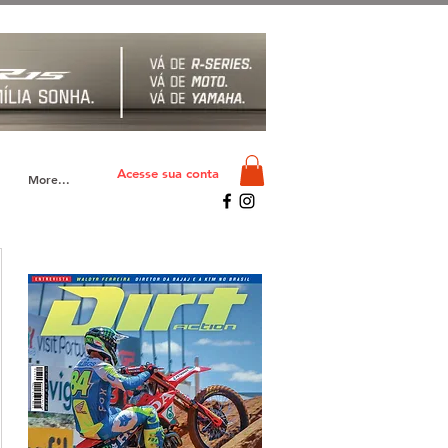
Acesse sua conta
More...