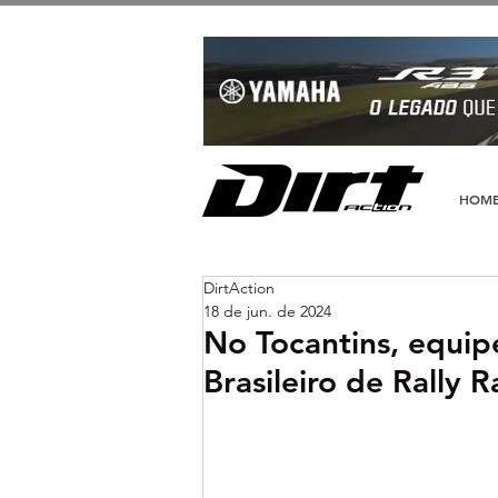
HOM
DirtAction
18 de jun. de 2024
No Tocantins, equip
Brasileiro de Rally R