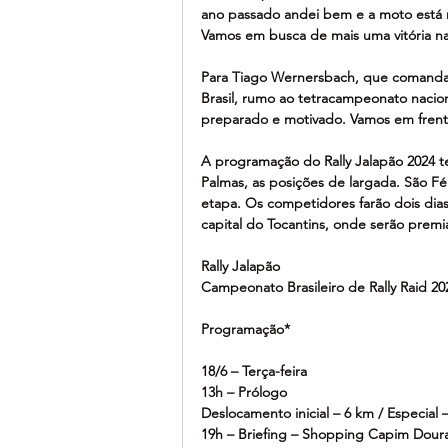
ano passado andei bem e a moto está m
Vamos em busca de mais uma vitória n
Para Tiago Wernersbach, que comanda a
Brasil, rumo ao tetracampeonato naci
preparado e motivado. Vamos em frente
A programação do Rally Jalapão 2024 te
Palmas, as posições de largada. São Fél
etapa. Os competidores farão dois dias
capital do Tocantins, onde serão prem
Rally Jalapão
Campeonato Brasileiro de Rally Raid 20
Programação*
18/6 – Terça-feira
13h – Prólogo
Deslocamento inicial – 6 km / Especial 
19h – Briefing – Shopping Capim Dour