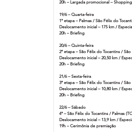
20h – Largada promocional – Shoppin
19/6 – Quarta-feira
1ª etapa – Palmas / São Félix do Tocant
Deslocamento inicial – 175 km / Especia
20h – Briefing
20/6 – Quinta-feira
2ª etapa – São Félix do Tocantins / São
Deslocamento inicial – 20,50 km / Espec
20h – Briefing
21/6 – Sexta-feira
3ª etapa – São Félix do Tocantins / São
Deslocamento inicial – 10,80 km / Espec
20h – Briefing
22/6 – Sábado
4ª – São Félix do Tocantins / Palmas (T
Deslocamento inicial – 13,9 km / Especi
19h – Cerimônia de premiação