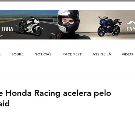
E
SOBRE
NOTÍCIAS
RACE TEST
ASSINE JÁ
VIDEO
e Honda Racing acelera pelo
aid