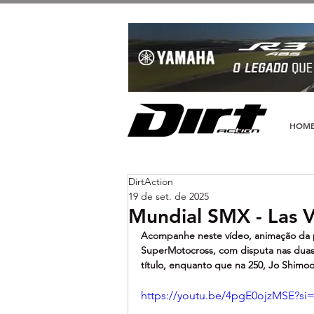
HOM
DirtAction
19 de set. de 2025
Mundial SMX - Las V
Acompanhe neste vídeo, animação da pi
SuperMotocross, com disputa nas duas 
título, enquanto que na 250, Jo Shim
https://youtu.be/4pgE0ojzMSE?s