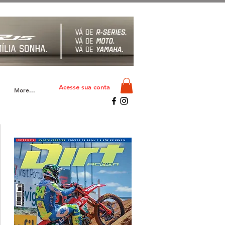
Acesse sua conta
More...