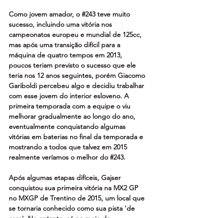
Como jovem amador, o 
#243
 teve muito 
sucesso, incluindo uma vitória nos 
campeonatos europeu e mundial de 125cc, 
mas após uma transição difícil para a 
máquina de quatro tempos em 2013, 
poucos teriam previsto o sucesso que ele 
teria nos 12 anos seguintes, porém Giacomo 
Gariboldi percebeu algo e decidiu trabalhar 
com esse jovem do interior esloveno. A 
primeira temporada com a equipe o viu 
melhorar gradualmente ao longo do ano, 
eventualmente conquistando algumas 
vitórias em baterias no final da temporada e 
mostrando a todos que talvez em 2015 
realmente veríamos o melhor do 
#243
.
Após algumas etapas difíceis, Gajser 
conquistou sua primeira vitória na MX2 GP 
no MXGP de Trentino de 2015, um local que 
se tornaria conhecido como sua pista 'de 