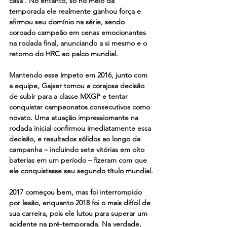
casa'. No entanto, só no meio da 
temporada ele realmente ganhou força e 
afirmou seu domínio na série, sendo 
coroado campeão em cenas emocionantes 
na rodada final, anunciando a si mesmo e o 
retorno do HRC ao palco mundial.
Mantendo esse ímpeto em 2016, junto com 
a equipe, Gajser tomou a corajosa decisão 
de subir para a classe MXGP e tentar 
conquistar campeonatos consecutivos como 
novato. Uma atuação impressiomante na 
rodada inicial confirmou imediatamente essa 
decisão, e resultados sólidos ao longo da 
campanha – incluindo sete vitórias em oito 
baterias em um período – fizeram com que 
ele conquistasse seu segundo título mundial.
2017 começou bem, mas foi interrompido 
por lesão, enquanto 2018 foi o mais difícil de 
sua carreira, pois ele lutou para superar um 
acidente na pré-temporada. Na verdade, 