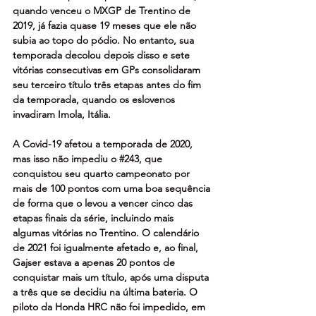
quando venceu o MXGP de Trentino de 
2019, já fazia quase 19 meses que ele não 
subia ao topo do pódio. No entanto, sua 
temporada decolou depois disso e sete 
vitórias consecutivas em GPs consolidaram 
seu terceiro título três etapas antes do fim 
da temporada, quando os eslovenos 
invadiram Imola, Itália.
A Covid-19 afetou a temporada de 2020, 
mas isso não impediu o 
#243
, que 
conquistou seu quarto campeonato por 
mais de 100 pontos com uma boa sequência 
de forma que o levou a vencer cinco das 
etapas finais da série, incluindo mais 
algumas vitórias no Trentino. O calendário 
de 2021 foi igualmente afetado e, ao final, 
Gajser estava a apenas 20 pontos de 
conquistar mais um título, após uma disputa 
a três que se decidiu na última bateria. O 
piloto da Honda HRC não foi impedido, em 