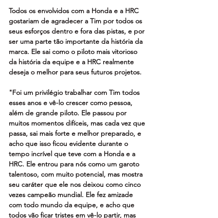
Todos os envolvidos com a Honda e a HRC 
gostariam de agradecer a Tim por todos os 
seus esforços dentro e fora das pistas, e por 
ser uma parte tão importante da história da 
marca. Ele sai como o piloto mais vitorioso 
da história da equipe e a HRC realmente 
deseja o melhor para seus futuros projetos.
"Foi um privilégio trabalhar com Tim todos 
esses anos e vê-lo crescer como pessoa, 
além de grande piloto. Ele passou por 
muitos momentos difíceis, mas cada vez que 
passa, sai mais forte e melhor preparado, e 
acho que isso ficou evidente durante o 
tempo incrível que teve com a Honda e a 
HRC. Ele entrou para nós como um garoto 
talentoso, com muito potencial, mas mostra 
seu caráter que ele nos deixou como cinco 
vezes campeão mundial. Ele fez amizade 
com todo mundo da equipe, e acho que 
todos vão ficar tristes em vê-lo partir, mas 