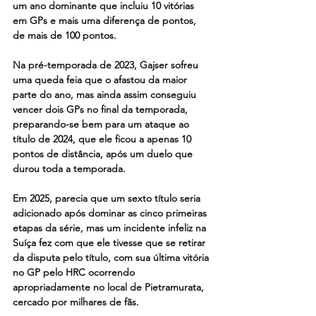
um ano dominante que incluiu 10 vitórias 
em GPs e mais uma diferença de pontos, 
de mais de 100 pontos.
Na pré-temporada de 2023, Gajser sofreu 
uma queda feia que o afastou da maior 
parte do ano, mas ainda assim conseguiu 
vencer dois GPs no final da temporada, 
preparando-se bem para um ataque ao 
título de 2024, que ele ficou a apenas 10 
pontos de distância, após um duelo que 
durou toda a temporada.
Em 2025, parecia que um sexto título seria 
adicionado após dominar as cinco primeiras 
etapas da série, mas um incidente infeliz na 
Suíça fez com que ele tivesse que se retirar 
da disputa pelo título, com sua última vitória 
no GP pelo HRC ocorrendo 
apropriadamente no local de Pietramurata, 
cercado por milhares de fãs.