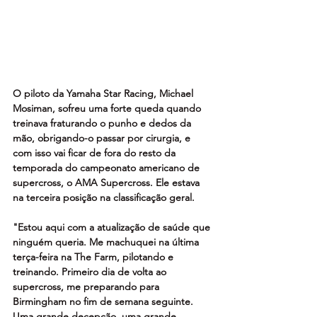
O piloto da Yamaha Star Racing, Michael 
Mosiman, sofreu uma forte queda quando 
treinava fraturando o punho e dedos da 
mão, obrigando-o passar por cirurgia, e 
com isso vai ficar de fora do resto da 
temporada do campeonato americano de 
supercross, o AMA Supercross. Ele estava 
na terceira posição na classificação geral.
"Estou aqui com a atualização de saúde que 
ninguém queria. Me machuquei na última 
terça-feira na The Farm, pilotando e 
treinando. Primeiro dia de volta ao 
supercross, me preparando para 
Birmingham no fim de semana seguinte. 
Uma grande decepção, uma grande 