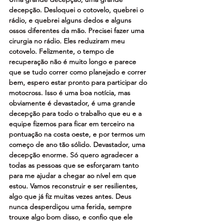
decepção. Desloquei o cotovelo, quebrei o 
rádio, e quebrei alguns dedos e alguns 
ossos diferentes da mão. Precisei fazer uma 
cirurgia no rádio. Eles reduziram meu 
cotovelo. Felizmente, o tempo de 
recuperação não é muito longo e parece 
que se tudo correr como planejado e correr 
bem, espero estar pronto para participar do 
motocross. Isso é uma boa notícia, mas 
obviamente é devastador, é uma grande 
decepção para todo o trabalho que eu e a 
equipe fizemos para ficar em terceiro na 
pontuação na costa oeste, e por termos um 
começo de ano tão sólido. Devastador, uma 
decepção enorme. Só quero agradecer a 
todas as pessoas que se esforçaram tanto 
para me ajudar a chegar ao nível em que 
estou. Vamos reconstruir e ser resilientes, 
algo que já fiz muitas vezes antes. Deus 
nunca desperdiçou uma ferida, sempre 
trouxe algo bom disso, e confio que ele 