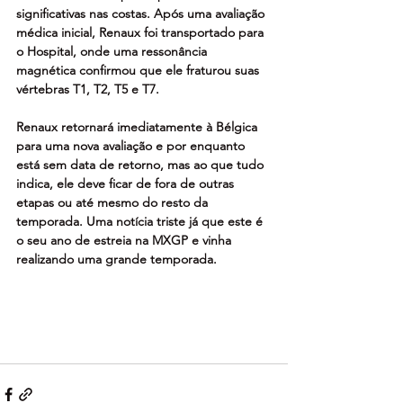
significativas nas costas. Após uma avaliação 
médica inicial, Renaux foi transportado para 
o Hospital, onde uma ressonância 
magnética confirmou que ele fraturou suas 
vértebras T1, T2, T5 e T7.
Renaux retornará imediatamente à Bélgica 
para uma nova avaliação e por enquanto 
está sem data de retorno, mas ao que tudo 
indica, ele deve ficar de fora de outras 
etapas ou até mesmo do resto da 
temporada. Uma notícia triste já que este é 
o seu ano de estreia na MXGP e vinha 
realizando uma grande temporada.