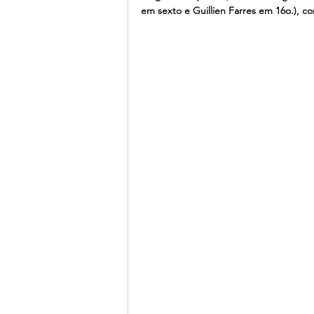
em sexto e Guillien Farres em 16o.), co