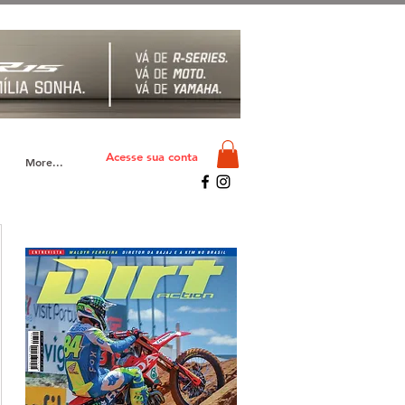
Acesse sua conta
More...