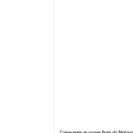
Começaram as provas finais do Motocro