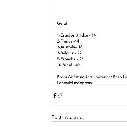
Geral
1-Estados Unidos - 14
2-França -14
3-Austrália- 16
3-Bélgica - 22
5-Espanha - 22
10-Brasil - 40
Fotos Abertura Jett Lawrence/ Enzo Lo
Lopes/Mundopress
Posts recentes