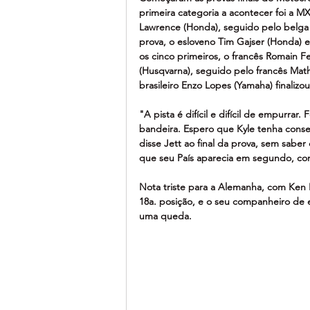
primeira categoria a acontecer foi a MX
Lawrence (Honda), seguido pelo belga 
prova, o esloveno Tim Gajser (Honda) 
os cinco primeiros, o francês Romain F
(Husqvarna), seguido pelo francês Math
brasileiro Enzo Lopes (Yamaha) finaliz
"A pista é difícil e difícil de empurrar
bandeira. Espero que Kyle tenha cons
disse Jett ao final da prova, sem sabe
que seu País aparecia em segundo, co
Nota triste para a Alemanha, com Ken R
18a. posição, e o seu companheiro de
uma queda.