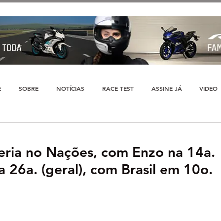
E
SOBRE
NOTÍCIAS
RACE TEST
ASSINE JÁ
VIDEO
teria no Nações, com Enzo na 14a.
a 26a. (geral), com Brasil em 10o.