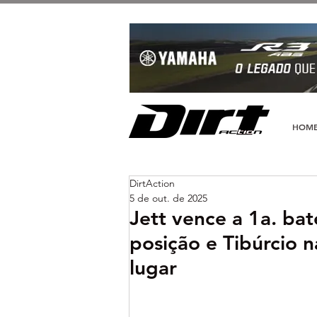
HOM
DirtAction
5 de out. de 2025
Jett vence a 1a. ba
posição e Tibúrcio n
lugar