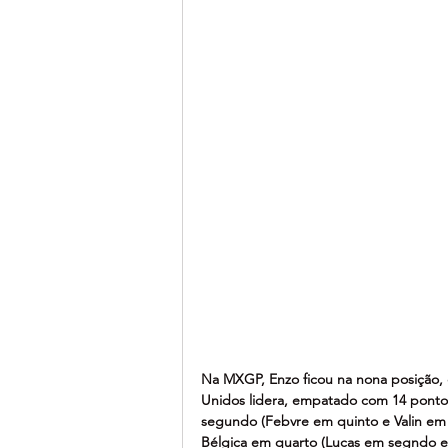
Na MXGP, Enzo ficou na nona posição, 
Unidos lidera, empatado com 14 pont
segundo (Febvre em quinto e Valin em n
Bélgica em quarto (Lucas em segndo e