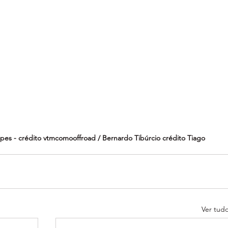
pes - crédito vtmcomooffroad / Bernardo Tibúrcio crédito Tiago 
Ver tud