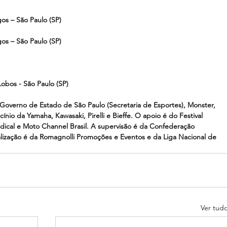
gos – São Paulo (SP)
gos – São Paulo (SP) 
Lobos - São Paulo (SP)
Governo de Estado de São Paulo (Secretaria de Esportes), Monster, 
io da Yamaha, Kawasaki, Pirelli e Bieffe. O apoio é do Festival 
Radical e Moto Channel Brasil. A supervisão é da Confederação 
alização é da Romagnolli Promoções e Eventos e da Liga Nacional de 
Ver tud