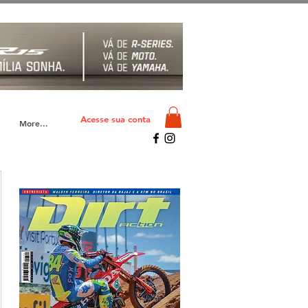
Acesse sua conta
More...