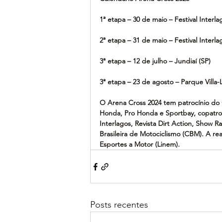
1ª etapa – 30 de maio – Festival Interla
2ª etapa – 31 de maio – Festival Interla
3ª etapa – 12 de julho – Jundiaí (SP)
3ª etapa – 23 de agosto – Parque Villa-
O Arena Cross 2024 tem patrocínio do 
Honda, Pro Honda e Sportbay, copatrocín
Interlagos, Revista Dirt Action, Show 
Brasileira de Motociclismo (CBM). A re
Esportes a Motor (Linem).
Posts recentes