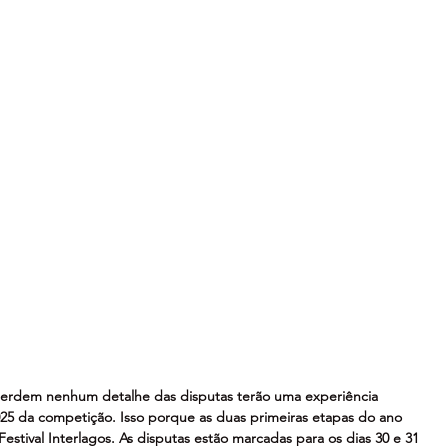
 perdem nenhum detalhe das disputas terão uma experiência 
25 da competição. Isso porque as duas primeiras etapas do ano 
tival Interlagos. As disputas estão marcadas para os dias 30 e 31 