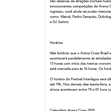
São dezenas de atrações incríveis todo
emocionantes competições de Arena Cr
ingresso, você ainda vai poder vivenci
como: Matuê, Pedro Sampaio, Dubdogz, F
e DJ Sammi.
Horários
Vale lembrar que o Arena Cross Brasil 
acontecerá paralelamente às atividade
13 horas com início dos treinos cronom
está marcada para às 16 horas. Os horá
O horário do Festival Interlagos será di
até 19h. Nos demais dias (sexta-feira,
shows acontecem entre 19 e 01 hora co
Calendário Arena Cross 2025