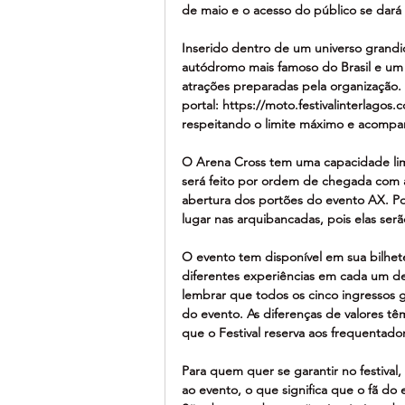
de maio e o acesso do público se dará 
Inserido dentro de um universo grandio
autódromo mais famoso do Brasil e um 
atrações preparadas pela organização.
portal: https://moto.festivalinterlagos.
respeitando o limite máximo e acompan
O Arena Cross tem uma capacidade limi
será feito por ordem de chegada com a 
abertura dos portões do evento AX. Por
lugar nas arquibancadas, pois elas se
O evento tem disponível em sua bilhete
diferentes experiências em cada um de
lembrar que todos os cinco ingressos 
do evento. As diferenças de valores tê
que o Festival reserva aos frequentado
Para quem quer se garantir no festival
ao evento, o que significa que o fã do 