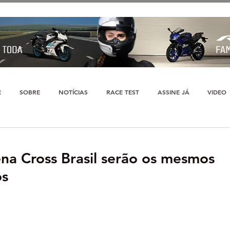
E
SOBRE
NOTÍCIAS
RACE TEST
ASSINE JÁ
VIDEO
ena Cross Brasil serão os mesmos
os