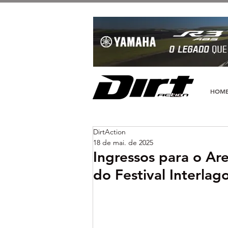
HOM
DirtAction
18 de mai. de 2025
Ingressos para o Ar
do Festival Interlag