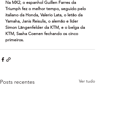
Na MX2, o espanhol Guillen Farres da 
Triumph fez o melhor tempo, seguido pelo 
italiano da Honda, Valerio Lata, o letâo da 
Yamaha, Janis Reisulis, o alemão e líder 
Simon Längenfelder da KTM, e o belga da 
KTM, Sasha Coenen fechando os cinco 
primeiros.
Ver tudo
Posts recentes