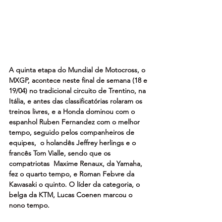
A quinta etapa do Mundial de Motocross, o 
MXGP, acontece neste final de semana (18 e 
19/04) no tradicional circuito de Trentino, na 
Itália, e antes das classificatórias rolaram os 
treinos livres, e a Honda dominou com o 
espanhol Ruben Fernandez com o melhor 
tempo, seguido pelos companheiros de 
equipes,  o holandês Jeffrey herlings e o 
francês Tom Vialle, sendo que os 
compatriotas  Maxime Renaux, da Yamaha, 
fez o quarto tempo, e Roman Febvre da 
Kawasaki o quinto. O líder da categoria, o 
belga da KTM, Lucas Coenen marcou o 
nono tempo.