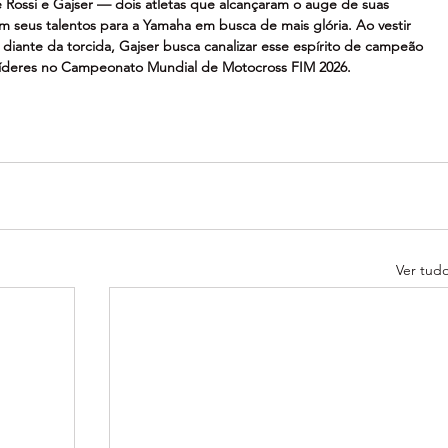
Rossi e Gajser — dois atletas que alcançaram o auge de suas 
em seus talentos para a Yamaha em busca de mais glória. Ao vestir 
i diante da torcida, Gajser busca canalizar esse espírito de campeão 
 líderes no Campeonato Mundial de Motocross FIM 2026.
Ver tud