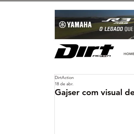
HOM
DirtAction
18 de abr.
Gajser com visual de