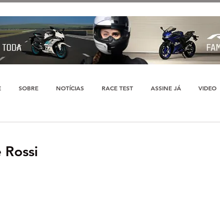
E
SOBRE
NOTÍCIAS
RACE TEST
ASSINE JÁ
VIDEO
 Rossi