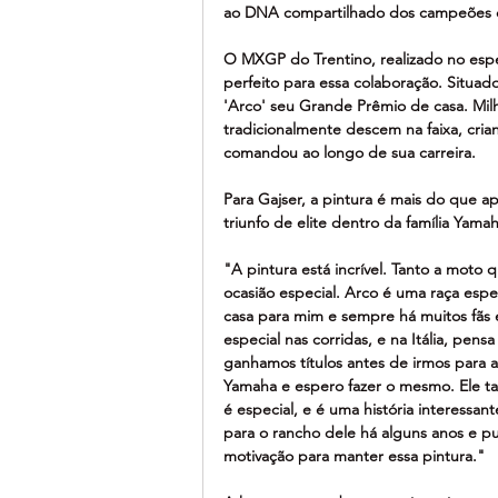
ao DNA compartilhado dos campeões 
O MXGP do Trentino, realizado no espe
perfeito para essa colaboração. Situado
'Arco' seu Grande Prêmio de casa. Mil
tradicionalmente descem na faixa, crian
comandou ao longo de sua carreira.
Para Gajser, a pintura é mais do que ap
triunfo de elite dentro da família Yamah
"A pintura está incrível. Tanto a mot
ocasião especial. Arco é uma raça esp
casa para mim e sempre há muitos fãs 
especial nas corridas, e na Itália, pens
ganhamos títulos antes de irmos para 
Yamaha e espero fazer o mesmo. Ele 
é especial, e é uma história interessa
para o rancho dele há alguns anos e pud
motivação para manter essa pintura."