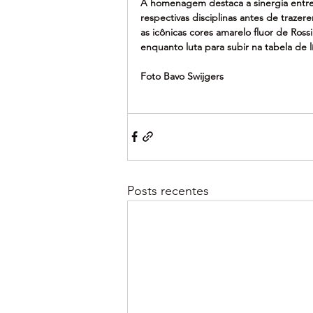
A homenagem destaca a sinergia entre 
respectivas disciplinas antes de trazer
as icônicas cores amarelo fluor de Ross
enquanto luta para subir na tabela de
Foto Bavo Swijgers
Posts recentes