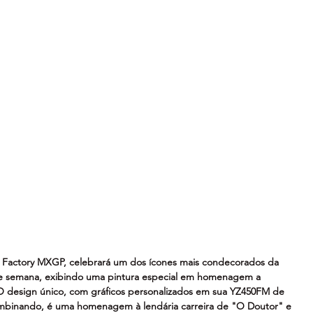
 Factory MXGP, celebrará um dos ícones mais condecorados da 
e semana, exibindo uma pintura especial em homenagem a 
O design único, com gráficos personalizados em sua YZ450FM de 
ombinando, é uma homenagem à lendária carreira de "O Doutor" e 