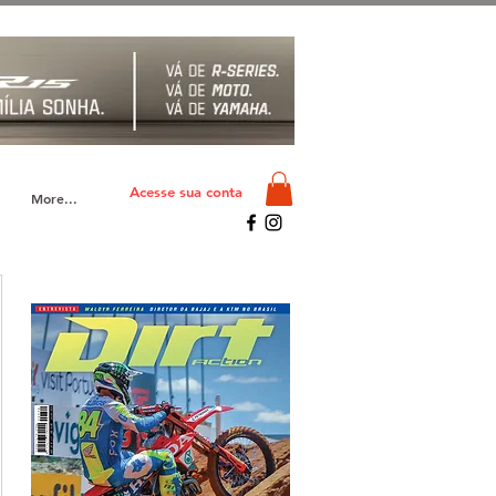
Acesse sua conta
More...