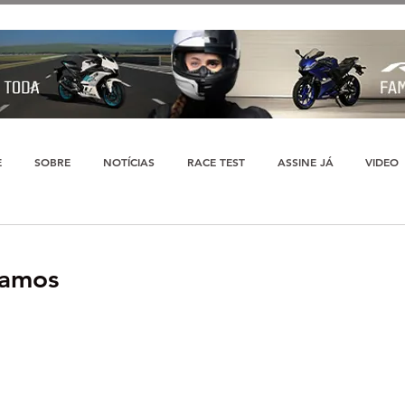
E
SOBRE
NOTÍCIAS
RACE TEST
ASSINE JÁ
VIDEO
Ramos