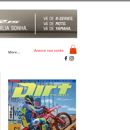
Acesse sua conta
More...