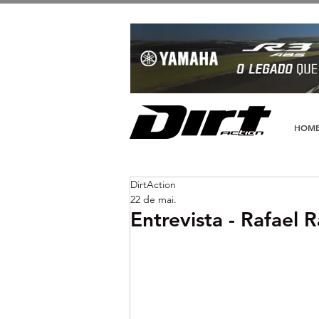
HOM
DirtAction
22 de mai.
Entrevista - Rafael 