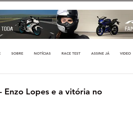
E
SOBRE
NOTÍCIAS
RACE TEST
ASSINE JÁ
VIDEO
 - Enzo Lopes e a vitória no