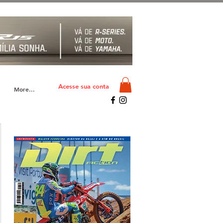
Acesse sua conta
More...