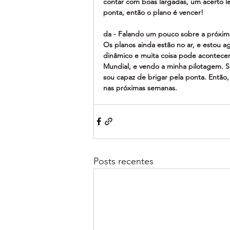
contar com boas largadas, um acerto l
ponta, então o plano é vencer!
da - Falando um pouco sobre a próxim
Os planos ainda estão no ar, e estou 
dinâmico e muita coisa pode acontece
Mundial, e vendo a minha pilotagem. S
sou capaz de brigar pela ponta. Então,
nas próximas semanas.
Posts recentes