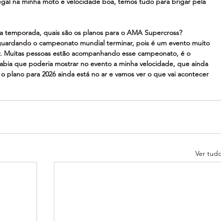
egal na minha moto e velocidade boa, temos tudo para brigar pela 
a temporada, quais são os planos para o AMA Supercross?
aguardando o campeonato mundial terminar, pois é um evento muito 
r. Muitas pessoas estão acompanhando esse campeonato, é o 
abia que poderia mostrar no evento a minha velocidade, que ainda 
 o plano para 2026 ainda está no ar e vamos ver o que vai acontecer 
Ver tud