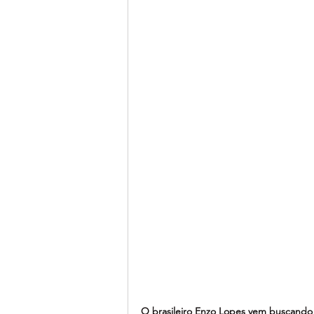
O brasileiro Enzo Lopes vem buscando 