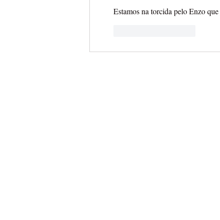
Estamos na torcida pelo Enzo que 
Curtir
Responder