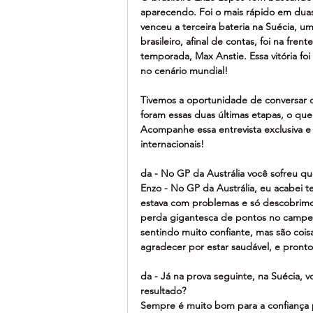
aparecendo. Foi o mais rápido em duas
venceu a terceira bateria na Suécia, um
brasileiro, afinal de contas, foi na fr
temporada, Max Anstie. Essa vitória foi
no cenário mundial!
Tivemos a oportunidade de conversar c
foram essas duas últimas etapas, o que
Acompanhe essa entrevista exclusiva 
internacionais!
da - No GP da Austrália você sofreu q
Enzo - No GP da Austrália, eu acabei t
estava com problemas e só descobrimos
perda gigantesca de pontos no campeo
sentindo muito confiante, mas são cois
agradecer por estar saudável, e pronto
da - Já na prova seguinte, na Suécia, v
resultado?
Sempre é muito bom para a confiança pe