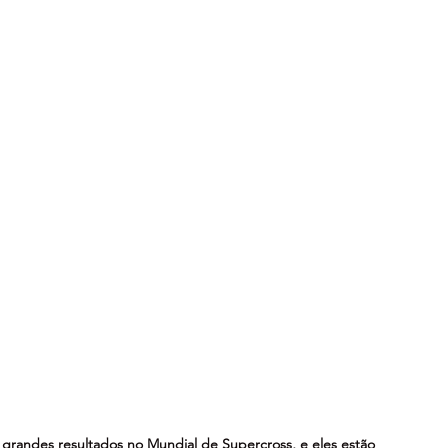
grandes resultados no Mundial de Supercross, e eles estão 