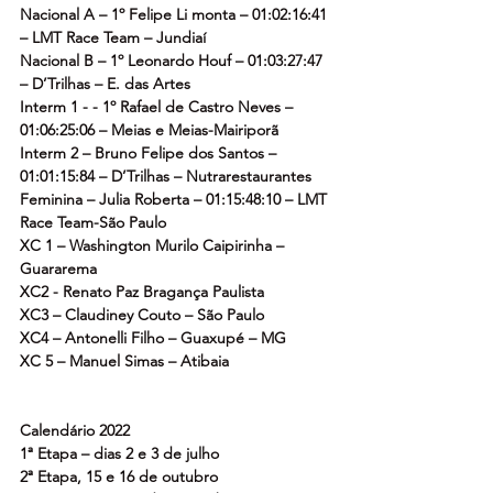
Nacional A – 1º Felipe Li monta – 01:02:16:41 
– LMT Race Team – Jundiaí
Nacional B – 1º Leonardo Houf – 01:03:27:47 
– D’Trilhas – E. das Artes
Interm 1 - - 1º Rafael de Castro Neves – 
01:06:25:06 – Meias e Meias-Mairiporã
Interm 2 – Bruno Felipe dos Santos – 
01:01:15:84 – D’Trilhas – Nutrarestaurantes
Feminina – Julia Roberta – 01:15:48:10 – LMT 
Race Team-São Paulo
XC 1 – Washington Murilo Caipirinha – 
Guararema
XC2 - Renato Paz Bragança Paulista
XC3 – Claudiney Couto – São Paulo
XC4 – Antonelli Filho – Guaxupé – MG
XC 5 – Manuel Simas – Atibaia
Calendário 2022
1ª Etapa – dias 2 e 3 de julho
2ª Etapa, 15 e 16 de outubro