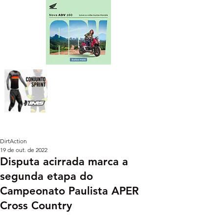
DirtAction
19 de out. de 2022
Disputa acirrada marca a
segunda etapa do
Campeonato Paulista APER
Cross Country