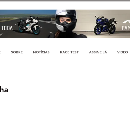
E
SOBRE
NOTÍCIAS
RACE TEST
ASSINE JÁ
VIDEO
nha