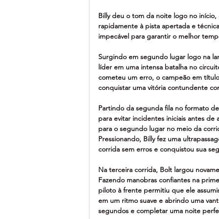
Billy deu o tom da noite logo no iníc
rapidamente à pista apertada e técnica
impecável para garantir o melhor temp
Surgindo em segundo lugar logo na lar
líder em uma intensa batalha no circui
cometeu um erro, o campeão em título a
conquistar uma vitória contundente 
Partindo da segunda fila no formato de 
para evitar incidentes iniciais antes 
para o segundo lugar no meio da corrid
Pressionando, Billy fez uma ultrapassa
corrida sem erros e conquistou sua seg
Na terceira corrida, Bolt largou nova
Fazendo manobras confiantes na prime
piloto à frente permitiu que ele assumis
em um ritmo suave e abrindo uma vant
segundos e completar uma noite perfe