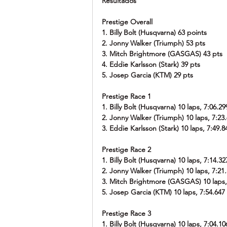
Resultados
Prestige Overall
1. Billy Bolt (Husqvarna) 63 points
2. Jonny Walker (Triumph) 53 pts
3. Mitch Brightmore (GASGAS) 43 pts
4. Eddie Karlsson (Stark) 39 pts
5. Josep Garcia (KTM) 29 pts
Prestige Race 1
1. Billy Bolt (Husqvarna) 10 laps, 7:06.29
2. Jonny Walker (Triumph) 10 laps, 7:23
3. Eddie Karlsson (Stark) 10 laps, 7:49.8
Prestige Race 2
1. Billy Bolt (Husqvarna) 10 laps, 7:14.32
2. Jonny Walker (Triumph) 10 laps, 7:21
3. Mitch Brightmore (GASGAS) 10 laps,
5. Josep Garcia (KTM) 10 laps, 7:54.647
Prestige Race 3
1. Billy Bolt (Husqvarna) 10 laps, 7:04.10