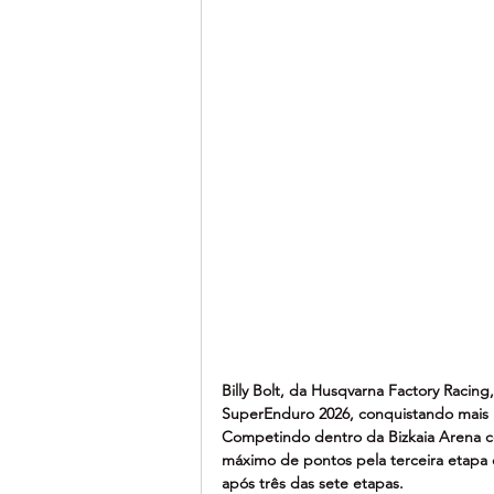
Billy Bolt, da Husqvarna Factory Raci
SuperEnduro 2026, conquistando mais um
Competindo dentro da Bizkaia Arena co
máximo de pontos pela terceira etapa
após três das sete etapas.