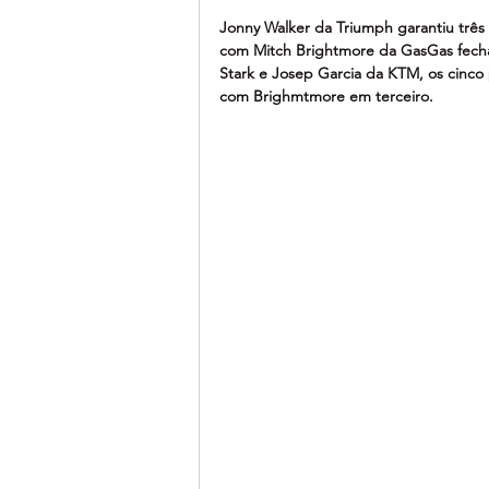
Jonny Walker da Triumph garantiu três
com Mitch Brightmore da GasGas fechan
Stark e Josep Garcia da KTM, os cinco 
com Brighmtmore em terceiro.