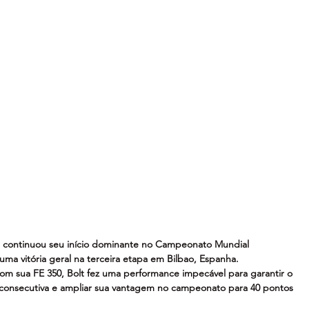
ng, continuou seu início dominante no Campeonato Mundial 
a vitória geral na terceira etapa em Bilbao, Espanha. 
m sua FE 350, Bolt fez uma performance impecável para garantir o 
 consecutiva e ampliar sua vantagem no campeonato para 40 pontos 