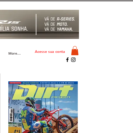
Acesse sua conta
More...