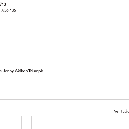
.713
 7:36.436
, e Jonny Walker/Triumph
Ver tud