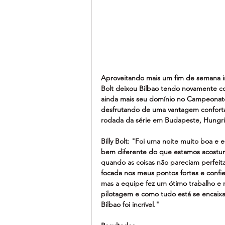
Aproveitando mais um fim de semana im
Bolt deixou Bilbao tendo novamente co
ainda mais seu domínio no Campeonato
desfrutando de uma vantagem confortá
rodada da série em Budapeste, Hungria
Billy Bolt: "Foi uma noite muito boa e e
bem diferente do que estamos acostum
quando as coisas não pareciam perfeitas
focada nos meus pontos fortes e confie
mas a equipe fez um ótimo trabalho e 
pilotagem e como tudo está se encaixan
Bilbao foi incrível."