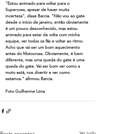
"Estou animado para voltar para o 
Supercoss, apesar de haver muita 
incerteza", disse Barcia. "Não vou ao gate 
desde o início de janeiro, então obviamente 
é um pouco desconhecido, mas estou 
animado para estar de volta com minha 
equipe, ver todos os fãs e voltar ao ritmo. 
Acho que vai ser um bom aquecimento 
antes do Motocross. Obviamente, é bem 
diferente, mas uma queda do gate é uma 
queda do gate. Vai ser bom ver como a 
moto está, nos divertir e ver como 
estamos." afirmou Barcia.
Foto Guilherme Lima
Ver tudo
Posts recentes