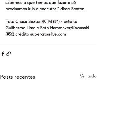
sabemos o que temos que fazer e só 
precisamos ir lá e executar." disse Sexton.
Foto Chase Sexton/KTM (#4) - crédito 
Guilherme Lima e Seth Hammaker/Kawasaki 
(#56) crédito 
supercrosslive.com
Ver tudo
Posts recentes