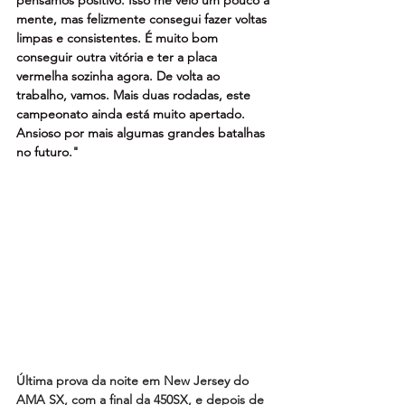
pensamos positivo. Isso me veio um pouco à 
mente, mas felizmente consegui fazer voltas 
limpas e consistentes. É muito bom 
conseguir outra vitória e ter a placa 
vermelha sozinha agora. De volta ao 
trabalho, vamos. Mais duas rodadas, este 
campeonato ainda está muito apertado. 
Ansioso por mais algumas grandes batalhas 
no futuro."
Última prova da noite em New Jersey do 
AMA SX, com a final da 450SX, e depois de 