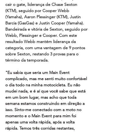
cair o gate, liderança de Chase Sexton 
(KTM), seguido por Cooper Webb 
(Yamaha), Aaron Plessinger (KTM), Justin 
Barcia (GasGas) e Justin Cooper (Yamaha). 
Bandeirada e vitória de Sexton, seguido por 
Webb, Plessinger e Cooper. Com este 
resultado Webb mantém liderança da 
categoria, com uma vantagem de 9 pontos 
sobre Sexton, restando 3 provas para o 
término da temporada.
"Eu sabia que seria um Main Event 
complicado, mas me senti muito confortável 
o dia todo na minha motocicleta. Eu não 
mudei nada, e é aí que você sabe que está 
em um bom lugar, mas acho que toda 
semana estamos construindo em direção a 
isso. Sinto-me conectado com a moto no 
momento e o Main Event para mim foi 
apenas uma volta rápida, após a volta 
rápida. Temos três corridas restantes, 