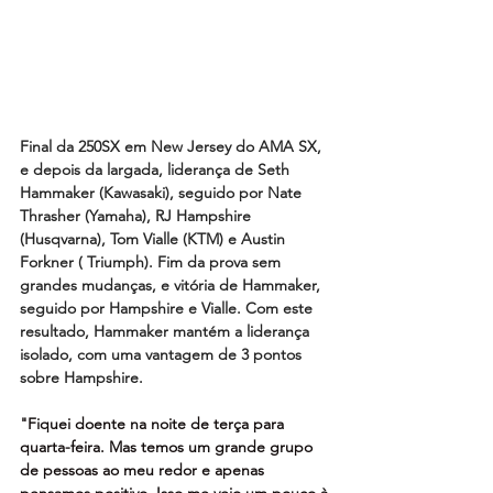
Final da 250SX em New Jersey do AMA SX, 
e depois da largada, liderança de Seth 
Hammaker (Kawasaki), seguido por Nate 
Thrasher (Yamaha), RJ Hampshire 
(Husqvarna), Tom Vialle (KTM) e Austin 
Forkner ( Triumph). Fim da prova sem 
grandes mudanças, e vitória de Hammaker, 
seguido por Hampshire e Vialle. Com este 
resultado, Hammaker mantém a liderança 
isolado, com uma vantagem de 3 pontos 
sobre Hampshire.
"Fiquei doente na noite de terça para 
quarta-feira. Mas temos um grande grupo 
de pessoas ao meu redor e apenas 