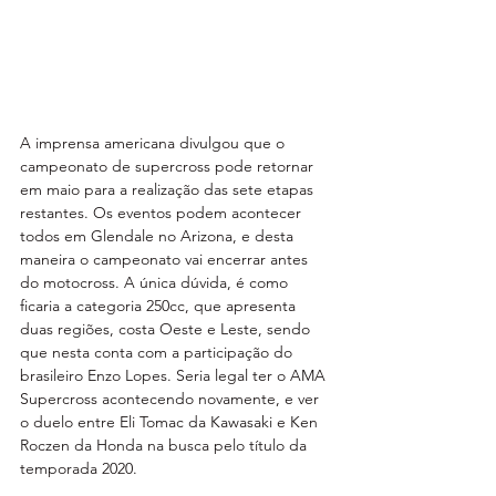
A imprensa americana divulgou que o 
campeonato de supercross pode retornar 
em maio para a realização das sete etapas 
restantes. Os eventos podem acontecer 
todos em Glendale no Arizona, e desta 
maneira o campeonato vai encerrar antes 
do motocross. A única dúvida, é como 
ficaria a categoria 250cc, que apresenta 
duas regiões, costa Oeste e Leste, sendo 
que nesta conta com a participação do 
brasileiro Enzo Lopes. Seria legal ter o AMA 
Supercross acontecendo novamente, e ver 
o duelo entre Eli Tomac da Kawasaki e Ken 
Roczen da Honda na busca pelo título da 
temporada 2020.