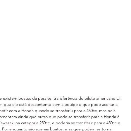
existem boatos da possível transferência do piloto americano Eli 
m que ele está descontente com a equipe e que pode aceitar a 
tir com a Honda quando se transferiu para a 450cc, mas pela 
omentam ainda que outro que pode se transferir para a Honda é 
asaki na categoria 250cc, e poderia se transferir para a 450cc e 
s. Por enquanto são apenas boatos, mas que podem se tornar 