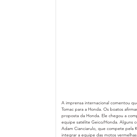
A imprensa internacional comentou que 
Tomac para a Honda. Os boatos afirma
proposta da Honda. Ele chegou a compe
equipe satélite Geico/Honda. Alguns c
Adam Cianciarulo, que compete pela Kaw
integrar a equipe das motos vermelha