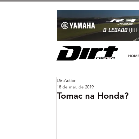
HOM
DirtAction
18 de mar. de 2019
Tomac na Honda?