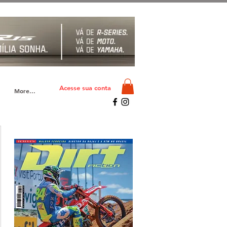
Acesse sua conta
More...