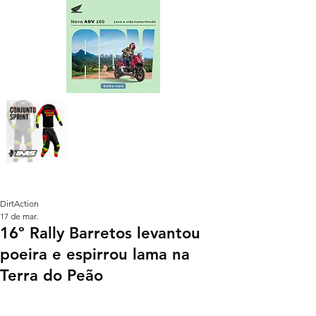
DirtAction
17 de mar.
16º Rally Barretos levantou
poeira e espirrou lama na
Terra do Peão