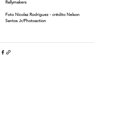
Rallymakers
Foto Nicolaz Rodriguez - crédito Nelson 
Santos Jr/Photoaction
Ver tudo
Posts recentes