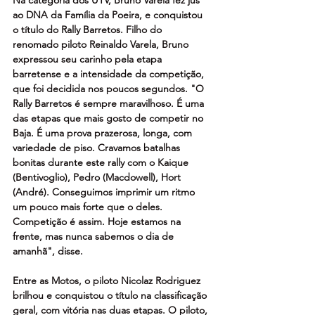
ao DNA da Família da Poeira, e conquistou 
o título do Rally Barretos. Filho do 
renomado piloto Reinaldo Varela, Bruno 
expressou seu carinho pela etapa 
barretense e a intensidade da competição, 
que foi decidida nos poucos segundos. "O 
Rally Barretos é sempre maravilhoso. É uma 
das etapas que mais gosto de competir no 
Baja. É uma prova prazerosa, longa, com 
variedade de piso. Cravamos batalhas 
bonitas durante este rally com o Kaique 
(Bentivoglio), Pedro (Macdowell), Hort 
(André). Conseguimos imprimir um ritmo 
um pouco mais forte que o deles. 
Competição é assim. Hoje estamos na 
frente, mas nunca sabemos o dia de 
amanhã", disse.
Entre as Motos, o piloto Nicolaz Rodriguez 
brilhou e conquistou o título na classificação 
geral, com vitória nas duas etapas. O piloto, 