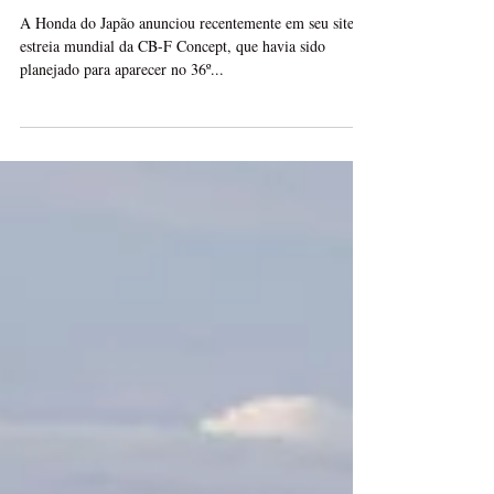
DirtAction
22 de mai. de 2020
1 min de leitura
Honda CB-F Concept
A Honda do Japão anunciou recentemente em seu site, a
estreia mundial da CB-F Concept, que havia sido
planejado para aparecer no 36º...