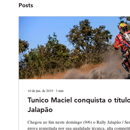
Posts
10 de jun. de 2019
∙
3
min
Tunico Maciel conquista o títul
Jalapão
Chegou ao fim neste domingo (9/6) o Rally Jalapão / Ser
prova respeitada por sua qualidade técnica, alta competit