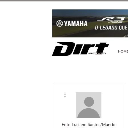
HOM
Mais ações
Foto Luciano Santos/Mundo