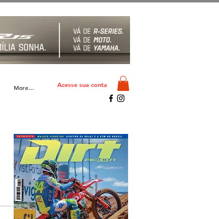
Acesse sua conta
More...