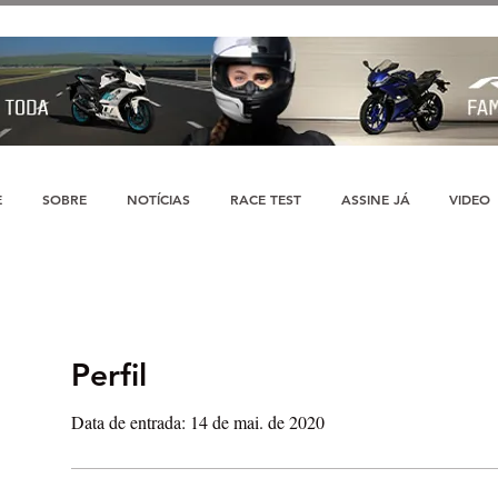
E
SOBRE
NOTÍCIAS
RACE TEST
ASSINE JÁ
VIDEO
Perfil
Data de entrada: 14 de mai. de 2020