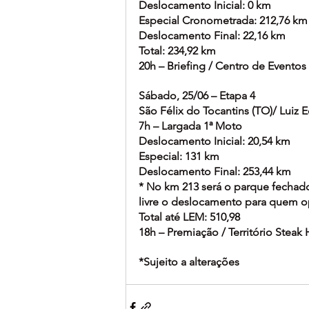
Deslocamento Inicial: 0 km
Especial Cronometrada: 212,76 km
Deslocamento Final: 22,16 km
Total: 234,92 km
20h – Briefing / Centro de Eventos
Sábado, 25/06 – Etapa 4
São Félix do Tocantins (TO)/ Luiz
7h – Largada 1ª Moto
Deslocamento Inicial: 20,54 km
Especial: 131 km
Deslocamento Final: 253,44 km
* No km 213 será o parque fechado 
livre o deslocamento para quem op
Total até LEM: 510,98
18h – Premiação / Território Steak
*Sujeito a alterações