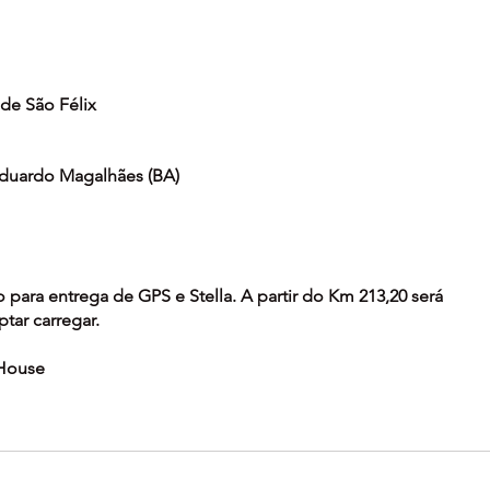
 de São Félix
 Eduardo Magalhães (BA)
para entrega de GPS e Stella. A partir do Km 213,20 será 
tar carregar.
 House