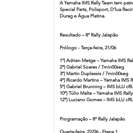
A Yamaha IMS Rally Team tem patr
Special Parts, Polisport, D’lua Ra
Durag e Água Platina.
Resultado – 8º Rally Jalapão
Prólogo - Terça-feira, 21/06
1º) Adrien Metge – Yamaha IMS Ra
2º) Gabriel Soares / 7min00seg
3º) Martin Duplessis / 7min00seg
4º) Ricardo Martins – Yamaha IMS 
5º) Gabriel Brunning – IMS bLU cR
10º) Túlio Malta – Yamaha IMS Ral
12º) Luciano Gomes – IMS bLU cRU
Programação – 8º Rally Jalapão
Quarta-feira, 22/06 - Etapa 1