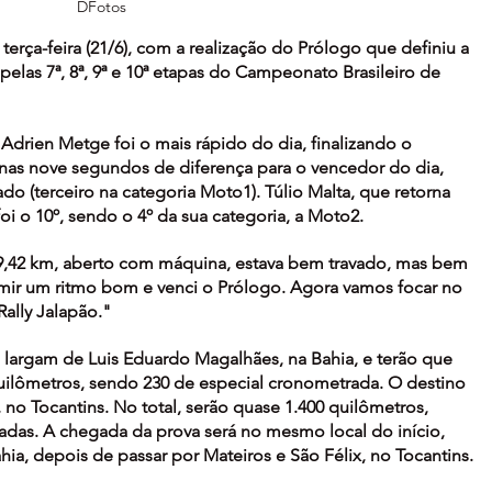
DFotos
 terça-feira (21/6), com a realização do Prólogo que definiu a 
pelas 7ª, 8ª, 9ª e 10ª etapas do Campeonato Brasileiro de 
rien Metge foi o mais rápido do dia, finalizando o 
s nove segundos de diferença para o vencedor do dia, 
do (terceiro na categoria Moto1). Túlio Malta, que retorna 
 foi o 10º, sendo o 4º da sua categoria, a Moto2.
,42 km, aberto com máquina, estava bem travado, mas bem 
mir um ritmo bom e venci o Prólogo. Agora vamos focar no 
ally Jalapão."
os largam de Luis Eduardo Magalhães, na Bahia, e terão que 
ilômetros, sendo 230 de especial cronometrada. O destino 
, no Tocantins. No total, serão quase 1.400 quilômetros, 
das. A chegada da prova será no mesmo local do início, 
ia, depois de passar por Mateiros e São Félix, no Tocantins.