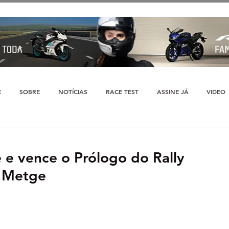
E
SOBRE
NOTÍCIAS
RACE TEST
ASSINE JÁ
VIDEO
e e vence o Prólogo do Rally
n Metge