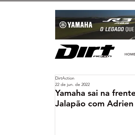
HOM
DirtAction
22 de jun. de 2022
Yamaha sai na frent
Jalapão com Adrie