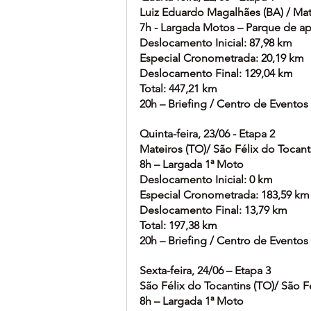
Luiz Eduardo Magalhães (BA) / Mat
7h - Largada Motos – Parque de a
Deslocamento Inicial: 87,98 km
Especial Cronometrada: 20,19 km
Deslocamento Final: 129,04 km
Total: 447,21 km
20h – Briefing / Centro de Eventos
Quinta-feira, 23/06 - Etapa 2
Mateiros (TO)/ São Félix do Tocant
8h – Largada 1ª Moto
Deslocamento Inicial: 0 km
Especial Cronometrada: 183,59 km
Deslocamento Final: 13,79 km
Total: 197,38 km
20h – Briefing / Centro de Eventos
Sexta-feira, 24/06 – Etapa 3
São Félix do Tocantins (TO)/ São F
8h – Largada 1ª Moto