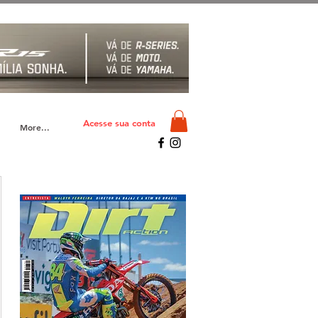
Acesse sua conta
More...