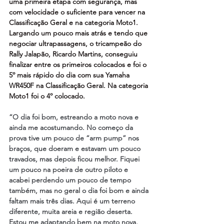
uma primeira etapa com segurança, mas 
com velocidade o suficiente para vencer na 
Classificação Geral e na categoria Moto1. 
Largando um pouco mais atrás e tendo que 
negociar ultrapassagens, o tricampeão do 
Rally Jalapão, Ricardo Martins, conseguiu 
finalizar entre os primeiros colocados e foi o 
5º mais rápido do dia com sua Yamaha 
WR450F na Classificação Geral. Na categoria 
Moto1 foi o 4º colocado.
“O dia foi bom, estreando a moto nova e 
ainda me acostumando. No começo da 
prova tive um pouco de “arm pump” nos 
braços, que doeram e estavam um pouco 
travados, mas depois ficou melhor. Fiquei 
um pouco na poeira de outro piloto e 
acabei perdendo um pouco de tempo 
também, mas no geral o dia foi bom e ainda 
faltam mais três dias. Aqui é um terreno 
diferente, muita areia e região deserta. 
Estou me adaptando bem na moto nova, 