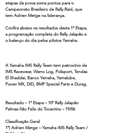
etapas da prova soma pontos para o 
Campeonato Brasileiro de Rally Raid, que 
tem Adrien Metge na liderança.
Confira abaixo os resultados desta 1ª Etapa, 
a programação completa do Rally Jalapão e 
o balanço do dia pelos pilotos Yamaha.
A Yamaha IMS Rally Team tem patrocínio de 
IMS Racewear, Wamc Log, Polisport, Tendas 
El Shaddai, Banco Yamaha, Yamalube, 
Power MX, DID, BMP Special Parts e Durag.
Resultado – 1ª Etapa – 10º Rally Jalapão
Palmas-São Felix do Tocantins – 19/06
Classificação Geral
1º) Adrien Metge – Yamaha IMS Rally Team / 