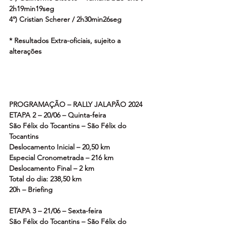
2h19min19seg
4º) Cristian Scherer / 2h30min26seg
* Resultados Extra-oficiais, sujeito a 
alterações
PROGRAMAÇÃO – RALLY JALAPÃO 2024
ETAPA 2 – 20/06 – Quinta-feira
São Félix do Tocantins – São Félix do 
Tocantins
Deslocamento Inicial – 20,50 km
Especial Cronometrada – 216 km
Deslocamento Final – 2 km
Total do dia: 238,50 km
20h – Briefing
ETAPA 3 – 21/06 – Sexta-feira
São Félix do Tocantins – São Félix do 