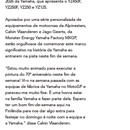
2026 da Yamaha, que apresenta o YZ450F, 
YZ250F, YZ250 e YZ125.
Apoiados por uma série personalizada de 
equipamentos de motocross da Alpinestars, 
Calvin Vlaanderen e Jago Geerts, da 
Monster Energy Yamaha Factory MXGP, 
estão orgulhosos de comemorar este marco 
significativo na história da Yamaha ao 
entrarem na pista neste fim de semana.
"Estou muito animado para executar a 
pintura do 70º aniversário neste fim de 
semana! Vi-o na semana passada com as 
equipas de fábrica da Yamaha no MotoGP e 
pareceu-me muito fixe. É uma honra estar 
na família Yamaha e fazer parte dela. Espero 
ter um bom fim-de-semana aqui na 
Finlândia para nos dar algo extra para 
festejar no domingo à noite com a equipa e 
a Yamaha." disse Calvin Vlaanderen.