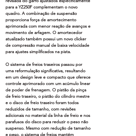
revisada do garfo ajustados especificamente 
para a YZ250F complementam o novo 
quadro. A combinação de suspensão 
proporciona força de amortecimento 
aprimorada com menor reação de avanços e 
movimento de arfagem. O amortecedor 
atualizado também possui um novo clicker 
de compressão manual de baixa velocidade 
para ajustes simplificados na pista.
O sistema de freios traseiros passou por 
uma reformulação significativa, resultando 
em um design leve e compacto que oferece 
controle aprimorado com um acúmulo linear 
de poder de frenagem. O pistão da pinça 
de freio traseiro, o pistão do cilindro mestre 
e o disco de freio traseiro foram todos 
reduzidos de tamanho, com revisões 
adicionais no material da linha de freio e nos 
parafusos do disco para reduzir o peso não 
suspenso. Mesmo com redução de tamanho 
e peso, o sistema de freios mantém 