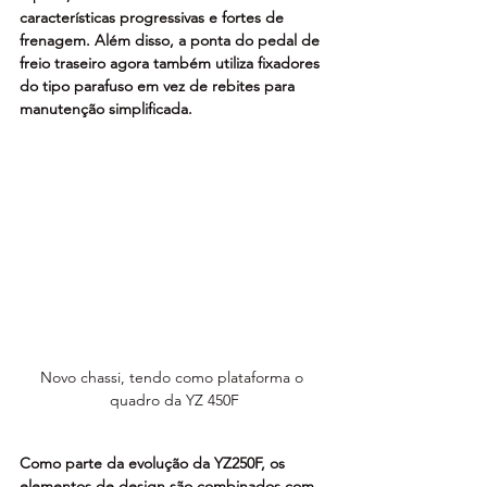
características progressivas e fortes de 
frenagem. Além disso, a ponta do pedal de 
freio traseiro agora também utiliza fixadores 
do tipo parafuso em vez de rebites para 
manutenção simplificada.
Novo chassi, tendo como plataforma o 
quadro da YZ 450F
Como parte da evolução da YZ250F, os 
elementos de design são combinados com 