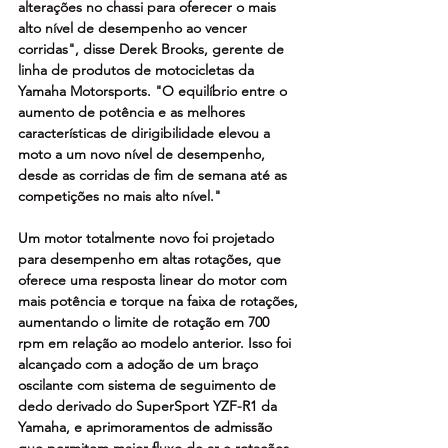
alterações no chassi para oferecer o mais 
alto nível de desempenho ao vencer 
corridas", disse Derek Brooks, gerente de 
linha de produtos de motocicletas da 
Yamaha Motorsports. "O equilíbrio entre o 
aumento de potência e as melhores 
características de dirigibilidade elevou a 
moto a um novo nível de desempenho, 
desde as corridas de fim de semana até as 
competições no mais alto nível."
Um motor totalmente novo foi projetado 
para desempenho em altas rotações, que 
oferece uma resposta linear do motor com 
mais potência e torque na faixa de rotações, 
aumentando o limite de rotação em 700 
rpm em relação ao modelo anterior. Isso foi 
alcançado com a adoção de um braço 
oscilante com sistema de seguimento de 
dedo derivado do SuperSport YZF-R1 da 
Yamaha, e aprimoramentos de admissão 
que permitem maior fluxo de ar e rotações 