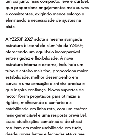
um conjunto mais compacto, leve e durável, 
que proporciona engajamentos mais suaves 
e consistentes, exigindo menos esforço e 
eliminando a necessidade de ajustes na 
pista.
A YZ250F 2027 adota a mesma avançada 
estrutura bilateral de alumínio da YZ450F, 
oferecendo um equilíbrio incomparável 
entre rigidez e flexibilidade. A nova 
estrutura interna e externa, incluindo um 
tubo dianteiro mais fino, proporciona maior 
estabilidade, melhor desempenho em 
curvas e uma sensação dianteira precisa e 
que inspira confiança. Novos suportes de 
motor foram projetados para otimizar a 
rigidez, melhorando o conforto e a 
estabilidade em linha reta, com um caráter 
mais gerenciável e uma resposta previsível. 
Essas atualizações combinadas do chassi 
resultam em maior usabilidade em tudo, 
desde curvas lentas e fechadas até curvas 