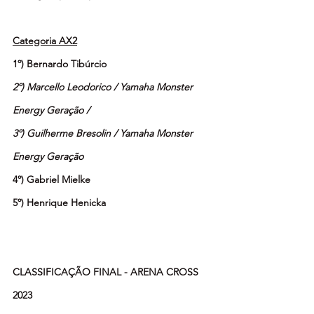
Categoria AX2
1º) Bernardo Tibúrcio
2º) Marcello Leodorico / Yamaha Monster 
Energy Geração /
3º) Guilherme Bresolin / Yamaha Monster 
Energy Geração
4º) Gabriel Mielke
5º) Henrique Henicka
CLASSIFICAÇÃO FINAL - ARENA CROSS 
2023