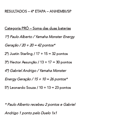
RESULTADOS – 4ª ETAPA – ANHEMBI/SP
Categoria PRÓ – Soma das duas baterias
1º) Paulo Alberto / Yamaha Monster Energy 
Geração / 20 + 20 = 42 pontos*
2º) Justin Starling / 17 + 15 = 32 pontos
3º) Hector Assunção / 13 + 17 = 30 pontos
4º) Gabriel Andrigo / Yamaha Monster 
Energy Geração / 15 + 10 = 26 pontos*
5º) Leonardo Souza / 10 + 13 = 23 pontos
* Paulo Alberto recebeu 2 pontos e Gabriel 
Andrigo 1 ponto pelo Duelo 1x1