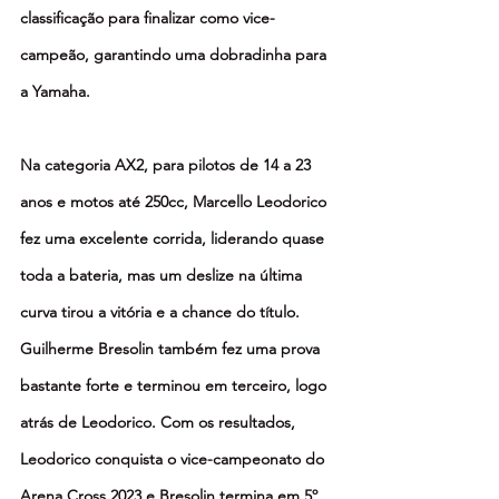
classificação para finalizar como vice-
campeão, garantindo uma dobradinha para 
a Yamaha.
Na categoria AX2, para pilotos de 14 a 23 
anos e motos até 250cc, Marcello Leodorico 
fez uma excelente corrida, liderando quase 
toda a bateria, mas um deslize na última 
curva tirou a vitória e a chance do título. 
Guilherme Bresolin também fez uma prova 
bastante forte e terminou em terceiro, logo 
atrás de Leodorico. Com os resultados, 
Leodorico conquista o vice-campeonato do 
Arena Cross 2023 e Bresolin termina em 5º.