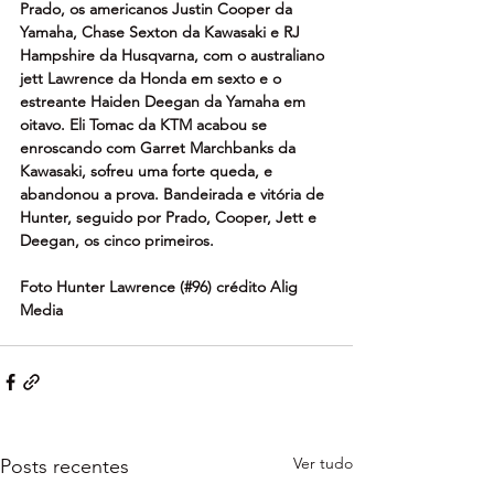
Prado, os americanos Justin Cooper da 
Yamaha, Chase Sexton da Kawasaki e RJ 
Hampshire da Husqvarna, com o australiano 
jett Lawrence da Honda em sexto e o 
estreante Haiden Deegan da Yamaha em 
oitavo. Eli Tomac da KTM acabou se 
enroscando com Garret Marchbanks da 
Kawasaki, sofreu uma forte queda, e 
abandonou a prova. Bandeirada e vitória de 
Hunter, seguido por Prado, Cooper, Jett e 
Deegan, os cinco primeiros.
Foto Hunter Lawrence (#96) crédito Alig 
Media
Ver tudo
Posts recentes