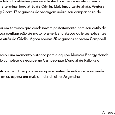
tido dificuldades para se adaptar totalmente ao ritmo, ainda 
 terminar logo atrás de Crivilin. Mais importante ainda, Ventura 
 Rally 2 com 17 segundos de vantagem sobre seu companheiro de 
u em terrenos que combinavam perfeitamente com seu estilo de 
sua configuração de moto, o americano atacou os leitos exigentes 
s atrás de Crivilin. Agora apenas 30 segundos separam Campbell 
m marcou um momento histórico para a equipe Monster Energy Honda 
dio completo da equipe no Campeonato Mundial de Rally-Raid.
to de San Juan para se recuperar antes de enfrentar a segunda 
km os espera em mais um dia difícil na Argentina.
Ver tud