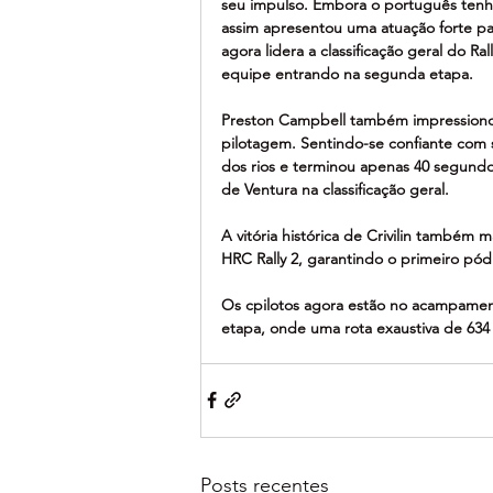
seu impulso. Embora o português tenha 
assim apresentou uma atuação forte para
agora lidera a classificação geral do
equipe entrando na segunda etapa.
Preston Campbell também impressiono
pilotagem. Sentindo-se confiante com 
dos rios e terminou apenas 40 segundo
de Ventura na classificação geral.
A vitória histórica de Crivilin també
HRC Rally 2, garantindo o primeiro pó
Os cpilotos agora estão no acampamen
etapa, onde uma rota exaustiva de 634 
Posts recentes