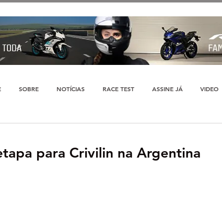
E
SOBRE
NOTÍCIAS
RACE TEST
ASSINE JÁ
VIDEO
 etapa para Crivilin na Argentina