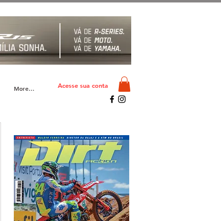
Acesse sua conta
More...