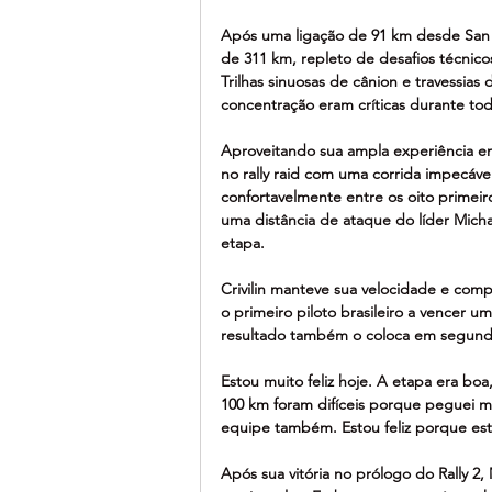
Após uma ligação de 91 km desde San J
de 311 km, repleto de desafios técnico
Trilhas sinuosas de cânion e travessias
concentração eram críticas durante tod
Aproveitando sua ampla experiência em 
no rally raid com uma corrida impecá
confortavelmente entre os oito primeir
uma distância de ataque do líder Mic
etapa.
Crivilin manteve sua velocidade e comp
o primeiro piloto brasileiro a vencer
resultado também o coloca em segundo l
Estou muito feliz hoje. A etapa era boa
100 km foram difíceis porque peguei mu
equipe também. Estou feliz porque esto
Após sua vitória no prólogo do Rally 2