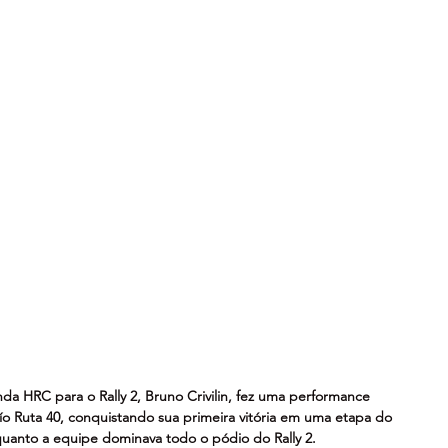
a HRC para o Rally 2, Bruno Crivilin, fez uma performance 
ío Ruta 40, conquistando sua primeira vitória em uma etapa do 
uanto a equipe dominava todo o pódio do Rally 2.