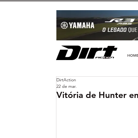
HOM
DirtAction
22 de mar.
Vitória de Hunter 