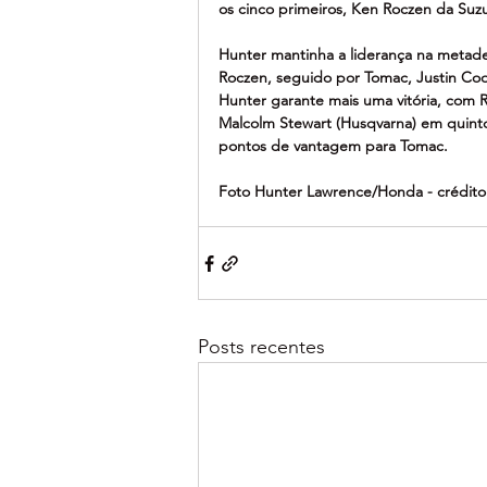
os cinco primeiros, Ken Roczen da Suzu
Hunter mantinha a liderança na metad
Roczen, seguido por Tomac, Justin Coop
Hunter garante mais uma vitória, com
Malcolm Stewart (Husqvarna) em quint
pontos de vantagem para Tomac.
Foto Hunter Lawrence/Honda - crédito
Posts recentes