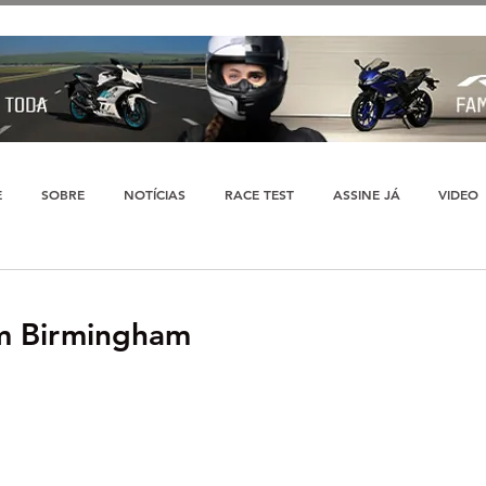
E
SOBRE
NOTÍCIAS
RACE TEST
ASSINE JÁ
VIDEO
em Birmingham