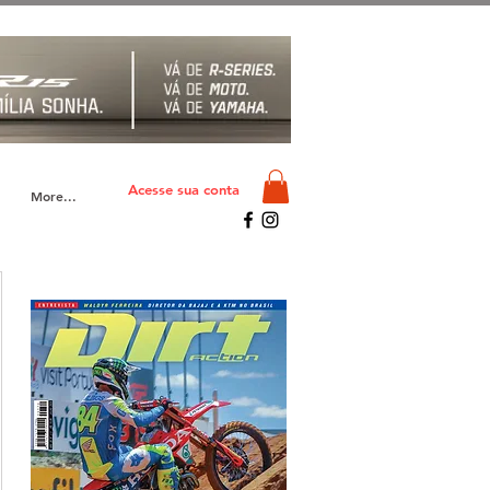
Acesse sua conta
More...