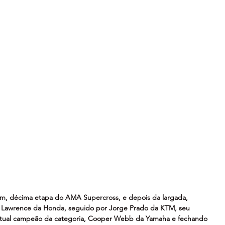
am, décima etapa do AMA Supercross, e depois da largada, 
er Lawrence da Honda, seguido por Jorge Prado da KTM, seu 
atual campeão da categoria, Cooper Webb da Yamaha e fechando 