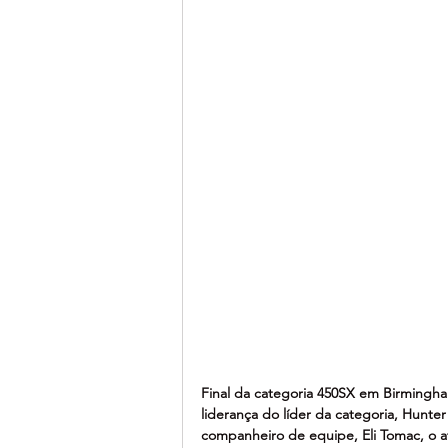
Final da categoria 450SX em Birmingh
liderança do líder da categoria, Hunt
companheiro de equipe, Eli Tomac, o 