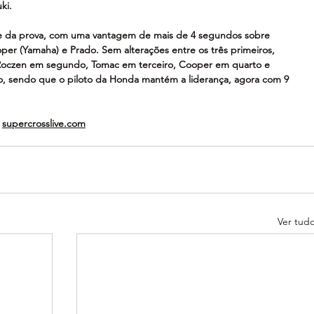
ki.
e da prova, com uma vantagem de mais de 4 segundos sobre 
er (Yamaha) e Prado. Sem alterações entre os três primeiros, 
 Roczen em segundo, Tomac em terceiro, Cooper em quarto e 
o, sendo que o piloto da Honda mantém a liderança, agora com 9 
 
supercrosslive.com
Ver tud