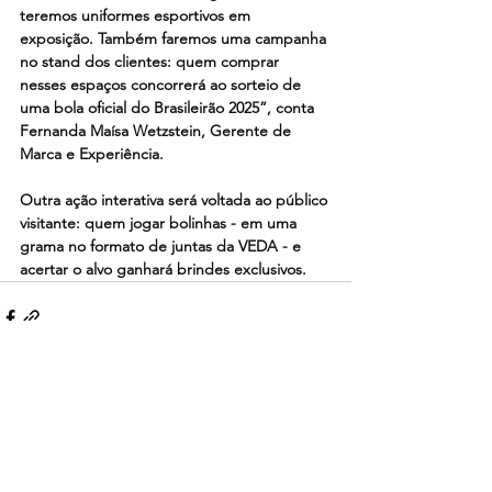
teremos uniformes esportivos em 
exposição. Também faremos uma campanha 
no stand dos clientes: quem comprar 
nesses espaços concorrerá ao sorteio de 
uma bola oficial do Brasileirão 2025”, conta 
Fernanda Maísa Wetzstein, Gerente de 
Marca e Experiência.
Outra ação interativa será voltada ao público 
visitante: quem jogar bolinhas - em uma 
grama no formato de juntas da VEDA - e 
acertar o alvo ganhará brindes exclusivos.
Ver tudo
Posts recentes