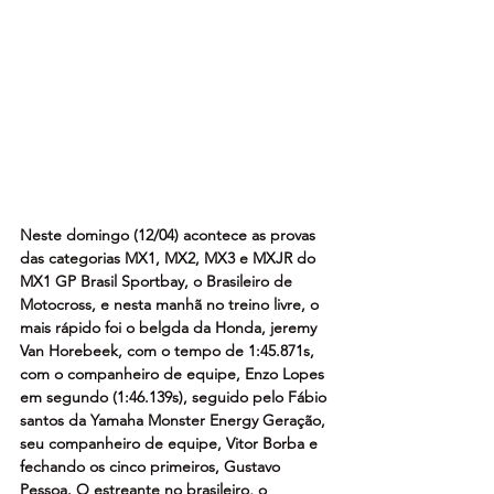
Neste domingo (12/04) acontece as provas 
das categorias MX1, MX2, MX3 e MXJR do 
MX1 GP Brasil Sportbay, o Brasileiro de 
Motocross, e nesta manhã no treino livre, o 
mais rápido foi o belgda da Honda, jeremy 
Van Horebeek, com o tempo de 1:45.871s, 
com o companheiro de equipe, Enzo Lopes 
em segundo (1:46.139s), seguido pelo Fábio 
santos da Yamaha Monster Energy Geração, 
seu companheiro de equipe, Vitor Borba e 
fechando os cinco primeiros, Gustavo 
Pessoa. O estreante no brasileiro, o 