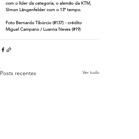
com o líder da categoria, o alemão da KTM, 
SImon Längenfelder com o 13º tempo.
Foto Bernardo Tibúrcio (#137) - crédito 
Miguel Campano / Luanna Neves (#19) 
Ver tudo
Posts recentes