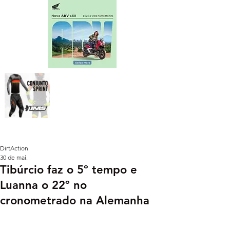
DirtAction
30 de mai.
Tibúrcio faz o 5º tempo e
Luanna o 22º no
cronometrado na Alemanha