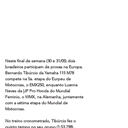
Neste final de semana (30 e 31/05) dois 
brasileiros participam de provas na Europa. 
Bernardo Tibúrcio da Yamaha 115 M78 
compete na 5a. etapa do Eurpeu de 
Motocross, o EMX250, enquanto Luanna 
Neves da |JP Pro Honda do Mundial 
Feminio, o WMX, na Alemanha, juntamente 
com a sétima etapa do Mundial de 
Motocross.
No treino cronometrado, Tibúrcio fez o 
quinto tempo no seu grupo (1:53.798), 