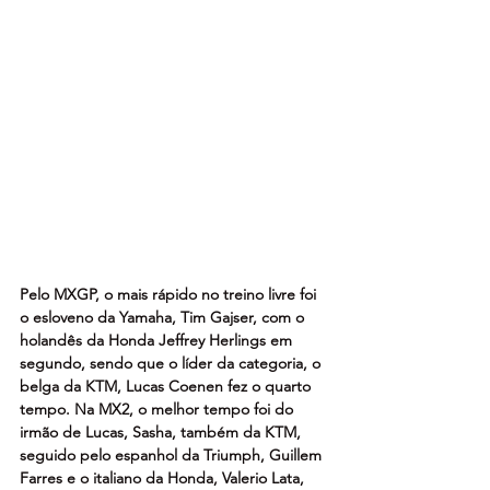
Pelo MXGP, o mais rápido no treino livre foi 
o esloveno da Yamaha, Tim Gajser, com o 
holandês da Honda Jeffrey Herlings em 
segundo, sendo que o líder da categoria, o 
belga da KTM, Lucas Coenen fez o quarto 
tempo. Na MX2, o melhor tempo foi do 
irmão de Lucas, Sasha, também da KTM, 
seguido pelo espanhol da Triumph, Guillem 
Farres e o italiano da Honda, Valerio Lata, 