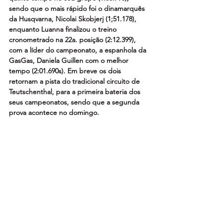
sendo que o mais rápido foi o dinamarquês 
da Husqvarna, Nicolai Skobjerj (1;51.178), 
enquanto Luanna finalizou o treino 
cronometrado na 22a. posição (2:12.399), 
com a líder do campeonato, a espanhola da 
GasGas, Daniela Guillen com o melhor 
tempo (2:01.690s). Em breve os dois 
retornam a pista do tradicional circuito de 
Teutschenthal, para a primeira bateria dos 
seus campeonatos, sendo que a segunda 
prova acontece no domingo.