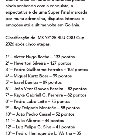
ainda sonhando com a conquista, a 
expectativa é de uma Super Final marcada 
por muita adrenalina, disputas intensas e 
emoções até a última volta em Goiânia.
Classificação da IMS YZ125 BLU CRU Cup 
2026 após cinco etapas:
1º – Victor Hugo Rocha – 133 pontos
2º – Heverton Silveira – 127 pontos
3º – Pedro Guilherme Ferreira – 102 pontos
4º – Miguel Kurtz Boer – 99 pontos
5º – Israel Bamba – 89 pontos
6º – João Vitor Gouvea Pereira – 82 pontos
7º – Kayke Gabriell G. Ferreira – 82 pontos
8º – Pedro Lobo Leite – 75 pontos
9º – Roy Delgado Montaño – 58 pontos
10º – João Pedro Cassel – 52 pontos
11º – Julio Alberto – 44 pontos 
12º – Luiz Felipe G. Silva – 41 pontos
13º – Pedro Henrique de L. Wartha – 35 