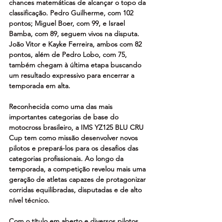
chances matemáticas de alcançar o topo da 
classificação. Pedro Guilherme, com 102 
pontos; Miguel Boer, com 99, e Israel 
Bamba, com 89, seguem vivos na disputa. 
João Vitor e Kayke Ferreira, ambos com 82 
pontos, além de Pedro Lobo, com 75, 
também chegam à última etapa buscando 
um resultado expressivo para encerrar a 
temporada em alta.
Reconhecida como uma das mais 
importantes categorias de base do 
motocross brasileiro, a IMS YZ125 BLU CRU 
Cup tem como missão desenvolver novos 
pilotos e prepará-los para os desafios das 
categorias profissionais. Ao longo da 
temporada, a competição revelou mais uma 
geração de atletas capazes de protagonizar 
corridas equilibradas, disputadas e de alto 
nível técnico.
Com o título em aberto e diversos pilotos 