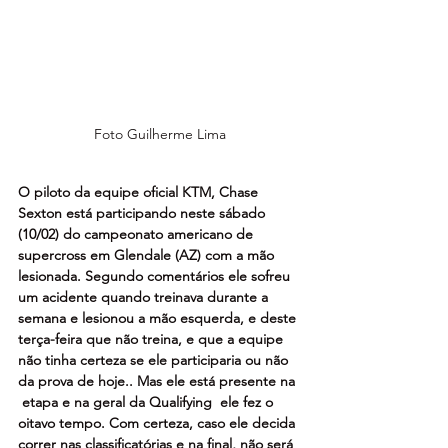
Foto Guilherme Lima
O piloto da equipe oficial KTM, Chase 
Sexton está participando neste sábado 
(10/02) do campeonato americano de 
supercross em Glendale (AZ) com a mão 
lesionada. Segundo comentários ele sofreu 
um acidente quando treinava durante a 
semana e lesionou a mão esquerda, e deste 
terça-feira que não treina, e que a equipe 
não tinha certeza se ele participaria ou não 
da prova de hoje.. Mas ele está presente na 
 etapa e na geral da Qualifying  ele fez o 
oitavo tempo. Com certeza, caso ele decida 
correr nas classificatórias e na final, não será 