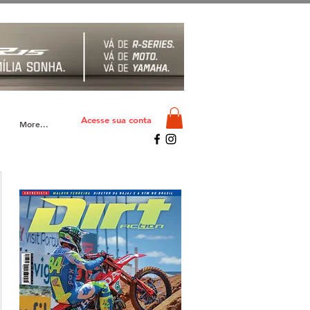
Acesse sua conta
More...