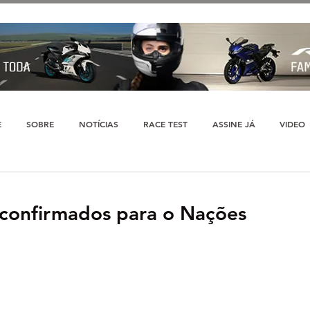
E
SOBRE
NOTÍCIAS
RACE TEST
ASSINE JÁ
VIDEO
 confirmados para o Nações