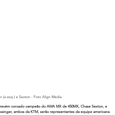
er (a esq.) e Sexton - Foto Align Media
o recém coroado campeão do AMA MX de 450MX, Chase Sexton, e 
ssinger, ambos da KTM, serão representantes da equipe americana 