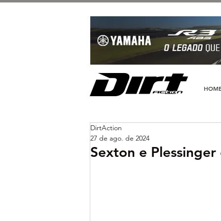
HOM
DirtAction
27 de ago. de 2024
Sexton e Plessinger