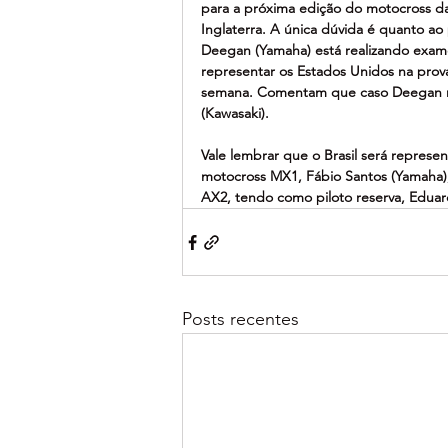
para a próxima edição do motocross da
Inglaterra. A única dúvida é quanto ao
Deegan (Yamaha) está realizando exame
representar os Estados Unidos na prova
semana. Comentam que caso Deegan não
(Kawasaki).
Vale lembrar que o Brasil será represe
motocross MX1, Fábio Santos (Yamaha)
AX2, tendo como piloto reserva, Eduar
Posts recentes