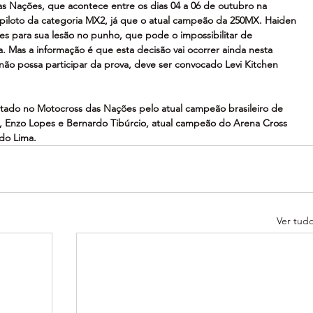
s Nações, que acontece entre os dias 04 a 06 de outubro na 
 piloto da categoria MX2, já que o atual campeão da 250MX. Haiden 
s para sua lesão no punho, que pode o impossibilitar de 
. Mas a informação é que esta decisão vai ocorrer ainda nesta 
 possa participar da prova, deve ser convocado Levi Kitchen 
ntado no Motocross das Nações pelo atual campeão brasileiro de 
, Enzo Lopes e Bernardo Tibúrcio, atual campeão do Arena Cross 
do Lima.
Ver tud