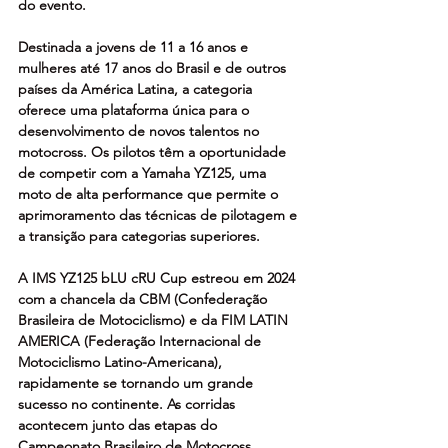
do evento.
Destinada a jovens de 11 a 16 anos e 
mulheres até 17 anos do Brasil e de outros 
países da América Latina, a categoria 
oferece uma plataforma única para o 
desenvolvimento de novos talentos no 
motocross. Os pilotos têm a oportunidade 
de competir com a Yamaha YZ125, uma 
moto de alta performance que permite o 
aprimoramento das técnicas de pilotagem e 
a transição para categorias superiores.
A IMS YZ125 bLU cRU Cup estreou em 2024 
com a chancela da CBM (Confederação 
Brasileira de Motociclismo) e da FIM LATIN 
AMERICA (Federação Internacional de 
Motociclismo Latino-Americana), 
rapidamente se tornando um grande 
sucesso no continente. As corridas 
acontecem junto das etapas do 
Campeonato Brasileiro de Motocross.