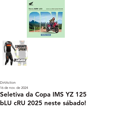
DirtAction
16 de nov. de 2024
Seletiva da Copa IMS YZ 125
bLU cRU 2025 neste sábado!