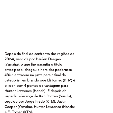
Depois da final do confronto das regiões da 
250SX, vencida por Haiden Deegan 
(Yamaha), o que lhe garantiu o título 
antecipado, chegou a hora das poderosas 
450cc entrarem na pista para a final da 
categoria, lembrando que Eli Tomac (KTM) é 
o líder, com 4 pontos de vantagem para 
Hunter Lawrence (Honda). E depois da 
largada, liderança de Ken Roczen (Suzuki), 
seguido por Jorge Prado (KTM), Justin 
Cooper (Yamaha), Hunter Lawrence (Honda) 
e Eli Tomac (KTM)