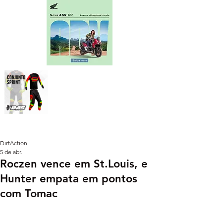
DirtAction
5 de abr.
Roczen vence em St.Louis, e
Hunter empata em pontos
com Tomac