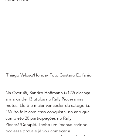
Thiago Veloso/Honda- Foto Gustavo Epifãnio
Na Over 45, Sandro Hoffmann (#122) alcança 
a marca de 13 títulos no Rally Piocerá nas 
motos. Ele é o maior vencedor da categoria. 
“Muito feliz com essa conquista, no ano que 
completo 20 participações no Rally 
Piocerá/Cerapió. Tenho um imenso carinho 
por essa prova e já vou começar a 