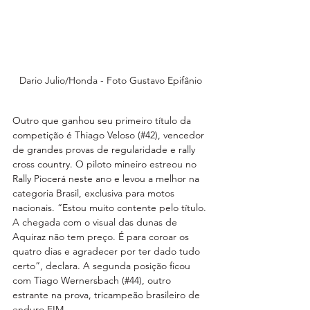
Dario Julio/Honda - Foto Gustavo Epifânio
Outro que ganhou seu primeiro título da 
competição é Thiago Veloso (#42), vencedor 
de grandes provas de regularidade e rally 
cross country. O piloto mineiro estreou no 
Rally Piocerá neste ano e levou a melhor na 
categoria Brasil, exclusiva para motos 
nacionais. “Estou muito contente pelo título. 
A chegada com o visual das dunas de 
Aquiraz não tem preço. É para coroar os 
quatro dias e agradecer por ter dado tudo 
certo”, declara. A segunda posição ficou 
com Tiago Wernersbach (#44), outro 
estrante na prova, tricampeão brasileiro de 
enduro FIM.