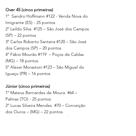
Over 45 (cinco primeiros)
1º  Sandro Hoffmann 
#122
 - Venda Nova do 
Imigrante (ES) - 25 pontos
2º Leildo Silva  
#125
 – São José dos Campos 
(SP) – 22 pontos
3º Carlos Roberto Santana 
#120
 – São José 
dos Campos (SP) – 20 pontos
4º Fábio Mourão 
#119
  – Poços de Caldas 
(MG) – 18 pontos
5º Alexei Morastoni 
#123
 – São Miguel do 
Iguaçu (PR) – 16 pontos
Júnior (cinco primeiros)
1º Mateus Bernardes de Moura  
#64
 – 
Palmas (TO) - 25 pontos
2º Lucas Silveira Mendes  
#70
 – Conceição 
dos Ouros – (MG) – 22 pontos
3º Bárbara Neves 
#72
 – Aparecida De 
Goiânia (GO) – 20 pontos 
4º Fabiano Souto Lopes 
#60
 – Campo Belo 