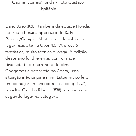
Gabriel Soares/Honda - Foto Gustavo 
Epifânio
Dário Júlio (#30), também da equipe Honda, 
faturou o hexacampeonato do Rally 
Piocerá/Cerapió. Neste ano, ele subiu no 
lugar mais alto na Over 40. “A prova é 
fantástica, muito técnica e longa. A edição 
deste ano foi diferente, com grande 
diversidade de terreno e de clima. 
Chegamos a pegar frio no Ceará, uma 
situação inédita para mim. Estou muito feliz 
em começar um ano com essa conquista”, 
ressalta. Claudio Ribeiro (#38) terminou em 
segundo lugar na categoria.