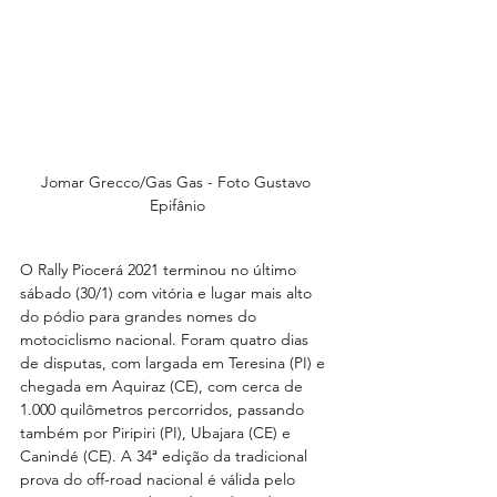
Jomar Grecco/Gas Gas - Foto Gustavo 
Epifânio
O Rally Piocerá 2021 terminou no último 
sábado (30/1) com vitória e lugar mais alto 
do pódio para grandes nomes do 
motociclismo nacional. Foram quatro dias 
de disputas, com largada em Teresina (PI) e 
chegada em Aquiraz (CE), com cerca de 
1.000 quilômetros percorridos, passando 
também por Piripiri (PI), Ubajara (CE) e 
Canindé (CE). A 34ª edição da tradicional 
prova do off-road nacional é válida pelo 