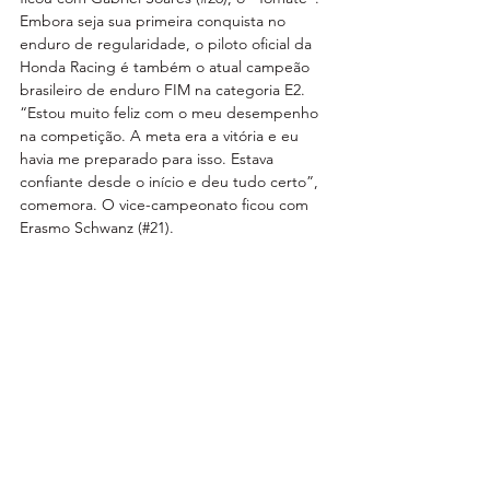
Embora seja sua primeira conquista no 
enduro de regularidade, o piloto oficial da 
Honda Racing é também o atual campeão 
brasileiro de enduro FIM na categoria E2. 
“Estou muito feliz com o meu desempenho 
na competição. A meta era a vitória e eu 
havia me preparado para isso. Estava 
confiante desde o início e deu tudo certo”, 
comemora. O vice-campeonato ficou com 
Erasmo Schwanz (#21).