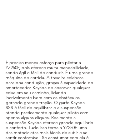
É preciso menos esforço para pilotar a 
YZ250F, pois oferece muita maneabilidade, 
sendo ágil e fácil de conduzir. É uma grande 
máquina de corrida. A traseira colabora 
para boa condução, graças à capacidade do 
amortecedor Kayaba de absorver qualquer 
coisa em seu caminho, lidando 
incrivelmente bem com os obstáculos, 
gerando grande tração. O garfo Kayaba 
SSS é fácil de equilibrar e a suspensão 
atende praticamente qualquer piloto com 
apenas alguns cliques. Realmente a 
suspensão Kayaba oferece grande equilíbrio 
e conforto. Tudo isso torna a YZ250F uma 
das motocicletas mais fáceis de subir e se 
sentir confortável. Se acostumar com ela é 