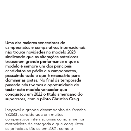
Uma das maiores vencedoras de 
campeonatos e comparativos internacionais 
não trouxe novidades no modelo 2023, 
sinalizando que as alterações anteriores 
trouxeram grande performance e que o 
modelo é sempre um dos principais 
candidatos ao pódio e a campeonatos, 
possuindo tudo o que é necessário para 
dominar as pistas. No final da temporada 
passada nós tivemos a oportunidade de 
testar este modelo vencedor que 
conquistou em 2022 o título americano do 
supercross, com o piloto Christian Craig.
Inegável o grande desempenho da Yamaha 
YZ250F, considerada em muitos 
comparativos internacionais como a melhor 
motocicleta da categoria e que conquistou 
os principais títulos em 2021, como o 