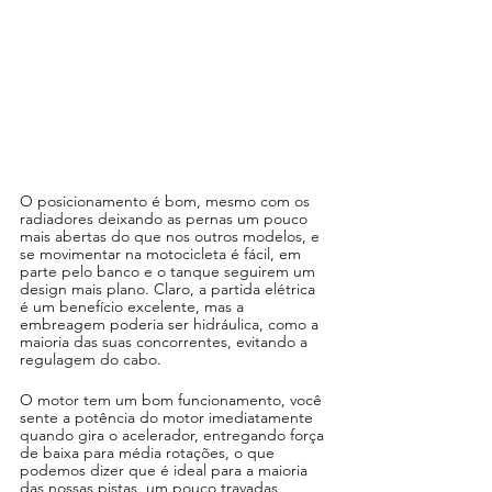
O posicionamento é bom, mesmo com os 
radiadores deixando as pernas um pouco 
mais abertas do que nos outros modelos, e 
se movimentar na motocicleta é fácil, em 
parte pelo banco e o tanque seguirem um 
design mais plano. Claro, a partida elétrica 
é um benefício excelente, mas a 
embreagem poderia ser hidráulica, como a 
maioria das suas concorrentes, evitando a 
regulagem do cabo. 
O motor tem um bom funcionamento, você 
sente a potência do motor imediatamente 
quando gira o acelerador, entregando força 
de baixa para média rotações, o que 
podemos dizer que é ideal para a maioria 
das nossas pistas, um pouco travadas, 