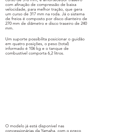
com afinação de compressão de baixa 
velocidade, para melhor tração, que gera 
um curso de 317 mm na roda. Já o sistema 
de freios é composto por disco dianteiro de 
270 mm de diâmetro e disco traseiro de 240 
mm. 
Um suporte possibilita posicionar o guidão 
em quatro posições, o peso (total) 
informado é 106 kg e o tanque de 
combustível comporta 6,2 litros.
O modelo já está disponível nas 
concessionárias da Yamaha, com o preço 