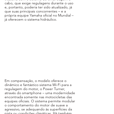
cabo, que exige regulagens durante o uso 
e, portanto, poderia ter sido atualizado, já 
que suas principais concorrentes – e a 
própria equipe Yamaha oficial no Mundial – 
já oferecem o sistema hidráulico. 
Em compensação, o modelo oferece o 
dinâmico e fantástico sistema Wi-Fi para a 
regulagem do motor, o Power Turner, 
através do smartphone – uma modernidade 
encontrada somente nas motocicletas das 
equipes oficiais. O sistema permite modular 
o comportamento do motor de suave a 
agressivo, se adequando às superfícies da 
pista ou condições climáticas. Há também 