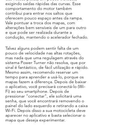
exigindo saídas rápidas das curvas. Esse 
comportamento do motor também 
contribui para entrar nos saltos que 
oferecem pouco espaço antes da rampa. 
Vale pontuar a troca dos mapas, com 
alterações bem sensíveis de um para outro 
e que pode ser realizada durante a 
condução, mantendo o acelerador fechado.
Talvez alguns podem sentir falta de um 
pouco de velocidade nas altas rotações, 
mas nada que uma regulagem através do 
sistema Power Turner não resolva, que por 
sinal é fantástico, de fácil utilização e rápido. 
Mesmo assim, recomendo reservar um 
tempo para aprender a usá-lo, porque os 
mapas fazem a diferença. Depois de baixar 
o aplicativo, você precisará conectá-lo (Wi-
Fi) ao seu smartphone. Depois de 
pressionar "conectar", ele solicitará uma 
senha, que você encontrará removendo o 
painel do lado esquerdo e retirando a caixa 
Wi-Fi. Depois disso a sua motocicleta deve 
aparecer no aplicativo e basta selecionar o 
mapa que deseja experimentar.