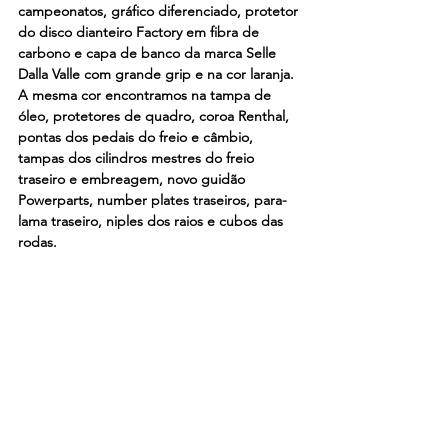
campeonatos, gráfico diferenciado, protetor 
do disco dianteiro Factory em fibra de 
carbono e capa de banco da marca Selle 
Dalla Valle com grande grip e na cor laranja. 
A mesma cor encontramos na tampa de 
óleo, protetores de quadro, coroa Renthal, 
pontas dos pedais do freio e câmbio, 
tampas dos cilindros mestres do freio 
traseiro e embreagem, novo guidão 
Powerparts, number plates traseiros, para-
lama traseiro, niples dos raios e cubos das 
rodas.