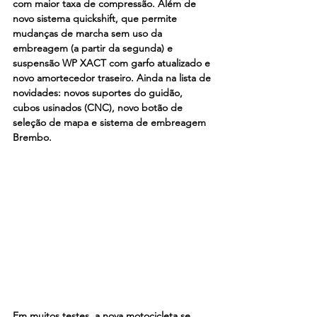
com maior taxa de compressão. Além de 
novo sistema quickshift, que permite 
mudanças de marcha sem uso da 
embreagem (a partir da segunda) e 
suspensão WP XACT com garfo atualizado e 
novo amortecedor traseiro. Ainda na lista de 
novidades: novos suportes do guidão, 
cubos usinados (CNC), novo botão de 
seleção de mapa e sistema de embreagem 
Brembo.
Em muitos testes, a nova motocicleta se 