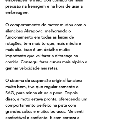
precisão na frenagem e na hora de usar a 
embreagem.
O comportamento do motor mudou com o 
silencioso Akrapovic, melhorando o 
funcionamento em todas as faixas de 
rotações, tem mais torque, mais média e 
mais alta. Esse é um detalhe muito 
importante que vai fazer a diferença na 
corrida. Consegui fazer curvas mais rápido e 
ganhar velocidade nas retas.
O sistema de suspensão original funciona 
muito bem, tive que regular somente o 
SAG, para minha altura e peso. Depois 
disso, a moto estava pronta, oferecendo um 
comportamento perfeito na pista com 
grandes saltos e muitos buracos. Me senti 
confortável e confiante. E com certeza a 
capa de banco Factory tem um grip enorme 
e bom, contribuindo na pilotagem mais 