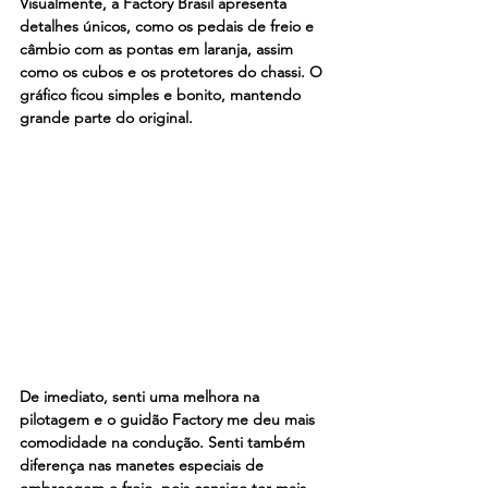
Visualmente, a Factory Brasil apresenta 
detalhes únicos, como os pedais de freio e 
câmbio com as pontas em laranja, assim 
como os cubos e os protetores do chassi. O 
gráfico ficou simples e bonito, mantendo 
grande parte do original. 
De imediato, senti uma melhora na 
pilotagem e o guidão Factory me deu mais 
comodidade na condução. Senti também 
diferença nas manetes especiais de 
embreagem e freio, pois consigo ter mais 