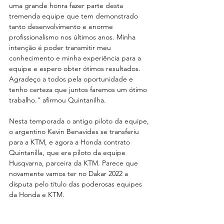
uma grande honra fazer parte desta 
tremenda equipe que tem demonstrado 
tanto desenvolvimento e enorme 
profissionalismo nos últimos anos. Minha 
intenção é poder transmitir meu 
conhecimento e minha experiência para a 
equipe e espero obter ótimos resultados. 
Agradeço a todos pela oportunidade e 
tenho certeza que juntos faremos um ótimo 
trabalho." afirmou Quintanilha.
Nesta temporada o antigo piloto da equipe, 
o argentino Kevin Benavides se transferiu 
para a KTM, e agora a Honda contrato 
Quintanilla, que era piloto da equipe 
Husqvarna, parceira da KTM. Parece que 
novamente vamos ter no Dakar 2022 a 
disputa pelo título das poderosas equipes 
da Honda e KTM.