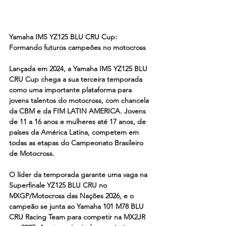
Yamaha IMS YZ125 BLU CRU Cup: 
Formando futuros campeões no motocross
Lançada em 2024, a Yamaha IMS YZ125 BLU 
CRU Cup chega a sua terceira temporada 
como uma importante plataforma para 
jovens talentos do motocross, com chancela 
da CBM e da FIM LATIN AMERICA. Jovens 
de 11 a 16 anos e mulheres até 17 anos, de 
países da América Latina, competem em 
todas as etapas do Campeonato Brasileiro 
de Motocross.  
O líder da temporada garante uma vaga na 
Superfinale YZ125 BLU CRU no 
MXGP/Motocross das Nações 2026, e o 
campeão se junta ao Yamaha 101 M78 BLU 
CRU Racing Team para competir na MX2JR 