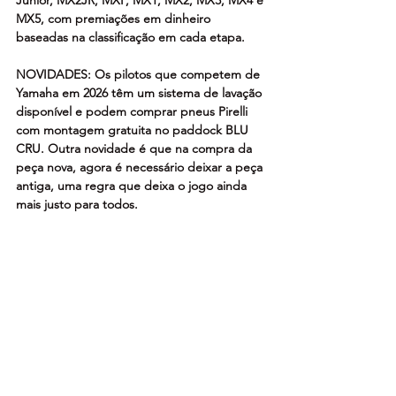
Júnior, MX2JR, MXF, MX1, MX2, MX3, MX4 e 
MX5, com premiações em dinheiro 
baseadas na classificação em cada etapa.  
NOVIDADES: Os pilotos que competem de 
Yamaha em 2026 têm um sistema de lavação 
disponível e podem comprar pneus Pirelli 
com montagem gratuita no paddock BLU 
CRU. Outra novidade é que na compra da 
peça nova, agora é necessário deixar a peça 
antiga, uma regra que deixa o jogo ainda 
mais justo para todos.  