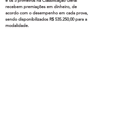
e os 5 primeiros na Classificação Geral 
recebem premiações em dinheiro, de 
acordo com o desempenho em cada prova, 
sendo disponibilizados R$ 535.250,00 para a 
modalidade.