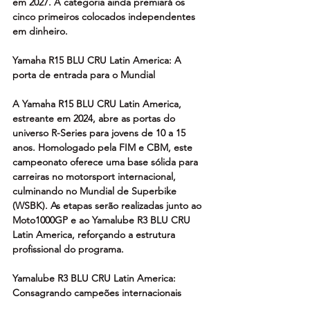
em 2027. A categoria ainda premiará os 
cinco primeiros colocados independentes 
em dinheiro.
Yamaha R15 BLU CRU Latin America: A 
porta de entrada para o Mundial
A Yamaha R15 BLU CRU Latin America, 
estreante em 2024, abre as portas do 
universo R-Series para jovens de 10 a 15 
anos. Homologado pela FIM e CBM, este 
campeonato oferece uma base sólida para 
carreiras no motorsport internacional, 
culminando no Mundial de Superbike 
(WSBK). As etapas serão realizadas junto ao 
Moto1000GP e ao Yamalube R3 BLU CRU 
Latin America, reforçando a estrutura 
profissional do programa.
Yamalube R3 BLU CRU Latin America: 
Consagrando campeões internacionais