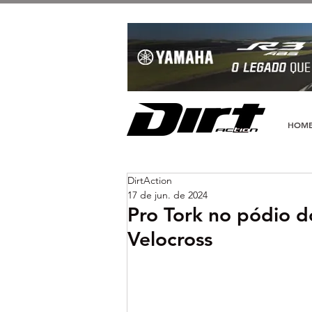
HOM
DirtAction
17 de jun. de 2024
Pro Tork no pódio 
Velocross