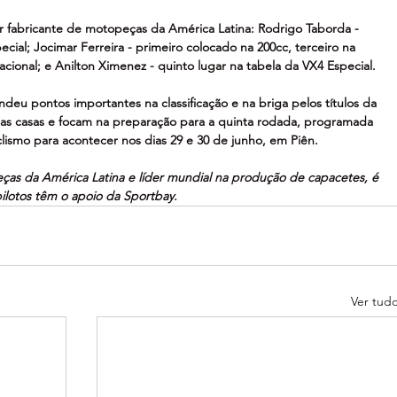
 fabricante de motopeças da América Latina: Rodrigo Taborda - 
ial; Jocimar Ferreira - primeiro colocado na 200cc, terceiro na 
cional; e Anilton Ximenez - quinto lugar na tabela da VX4 Especial.
eu pontos importantes na classificação e na briga pelos títulos da 
as casas e focam na preparação para a quinta rodada, programada 
ismo para acontecer nos dias 29 e 30 de junho, em Piên.
eças da América Latina e líder mundial na produção de capacetes, é 
lotos têm o apoio da Sportbay.
Ver tud