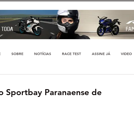
E
SOBRE
NOTÍCIAS
RACE TEST
ASSINE JÁ
VIDEO
do Sportbay Paranaense de