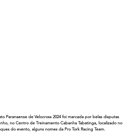
o Paranaense de Velocross 2024 foi marcada por belas disputas 
junho, no Centro de Treinamento Cabanha Tabatinga, localizado no 
aques do evento, alguns nomes da Pro Tork Racing Team.