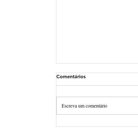
Comentários
Escreva um comentário
Arena Cross leva campeonat