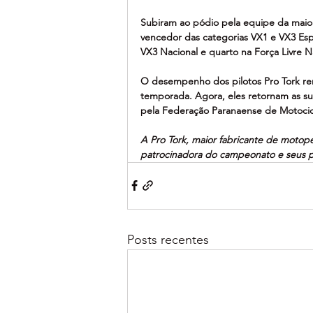
Subiram ao pódio pela equipe da maior
vencedor das categorias VX1 e VX3 Espec
VX3 Nacional e quarto na Força Livre Na
O desempenho dos pilotos Pro Tork rend
temporada. Agora, eles retornam as su
pela Federação Paranaense de Motocicl
A Pro Tork, maior fabricante de motop
patrocinadora do campeonato e seus pi
Posts recentes