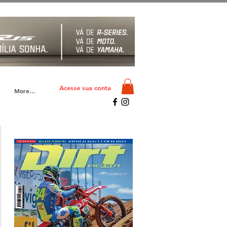
Acesse sua conta
More...