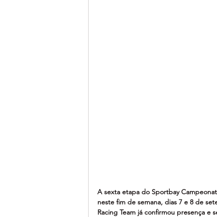
A sexta etapa do Sportbay Campeonato
neste fim de semana, dias 7 e 8 de set
Racing Team já confirmou presença e s