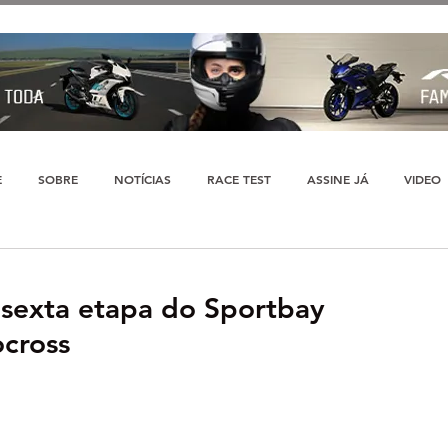
E
SOBRE
NOTÍCIAS
RACE TEST
ASSINE JÁ
VIDEO
 sexta etapa do Sportbay
cross