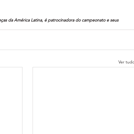
eças da América Latina, é patrocinadora do campeonato e seus 
Ver tud