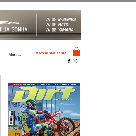
Acesse sua conta
More...