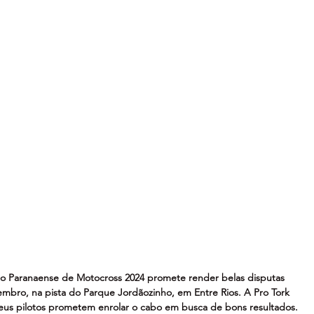
 Paranaense de Motocross 2024 promete render belas disputas 
embro, na pista do Parque Jordãozinho, em Entre Rios. A Pro Tork 
eus pilotos prometem enrolar o cabo em busca de bons resultados.