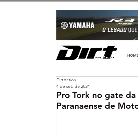
HOM
DirtAction
4 de set. de 2024
Pro Tork no gate da
Paranaense de Moto